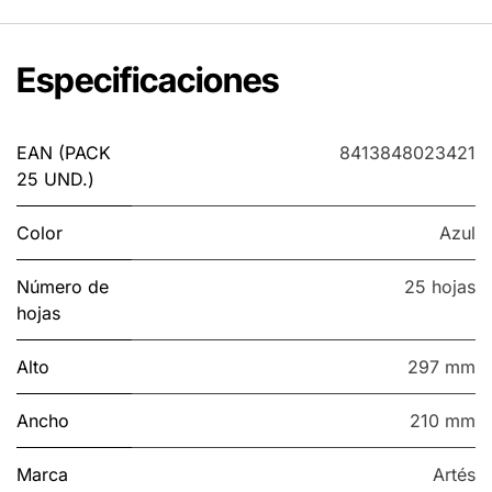
Especificaciones
EAN (PACK
8413848023421
25 UND.)
Color
Azul
Número de
25 hojas
hojas
Alto
297 mm
Ancho
210 mm
Marca
Artés