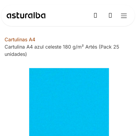
Ir al contenido
Cartulinas A4
Cartulina A4 azul celeste 180 g/m² Artés (Pack 25
unidades)