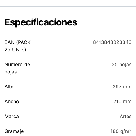
Especificaciones
EAN (PACK
8413848023346
25 UND.)
Número de
25 hojas
hojas
Alto
297 mm
Ancho
210 mm
Marca
Artés
Gramaje
180 g/m²