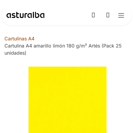
Ir al contenido
Cartulinas A4
Cartulina A4 amarillo limón 180 g/m² Artés (Pack 25
unidades)