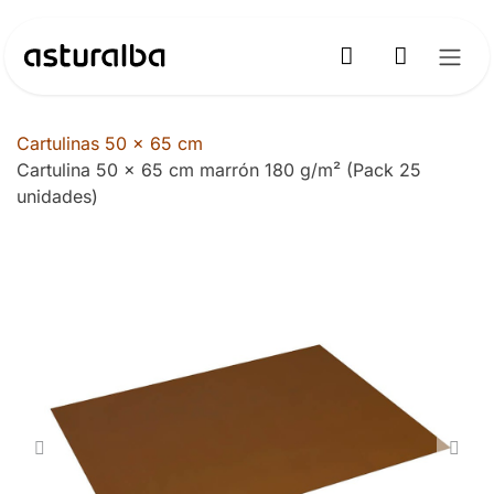
Ir al contenido
Cartulinas 50 x 65 cm
Cartulina 50 x 65 cm marrón 180 g/m² (Pack 25
unidades)