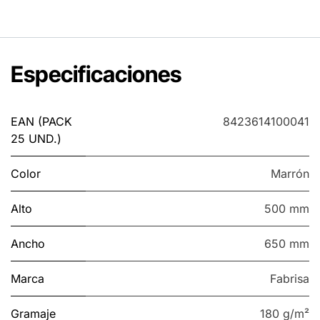
Especificaciones
EAN (PACK
8423614100041
25 UND.)
Color
Marrón
Alto
500 mm
Ancho
650 mm
Marca
Fabrisa
Gramaje
180 g/m²