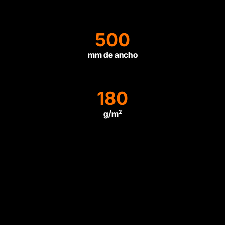
500
mm de ancho
180
g/m²