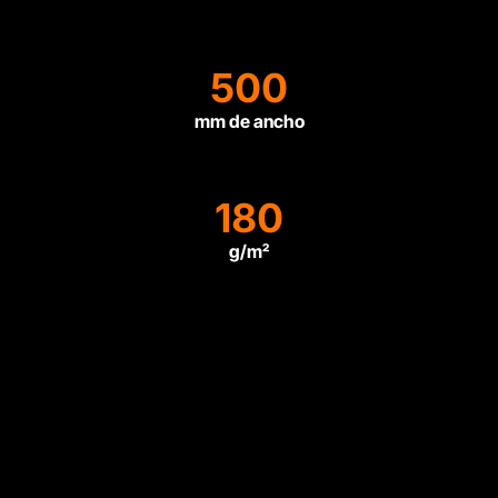
500
mm de ancho
180
g/m²