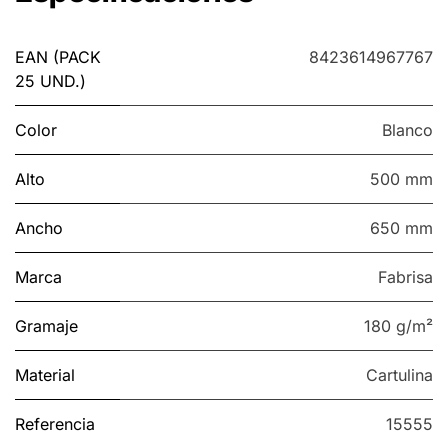
EAN (PACK
8423614967767
25 UND.)
Color
Blanco
Alto
500 mm
Ancho
650 mm
Marca
Fabrisa
Gramaje
180 g/m²
Material
Cartulina
Referencia
15555