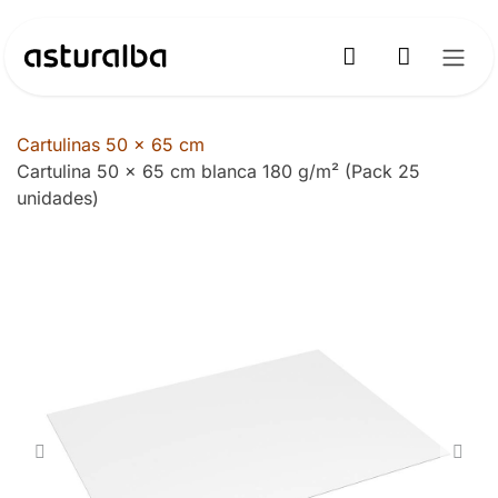
Ir al contenido
Cartulinas 50 x 65 cm
Cartulina 50 x 65 cm blanca 180 g/m² (Pack 25
unidades)