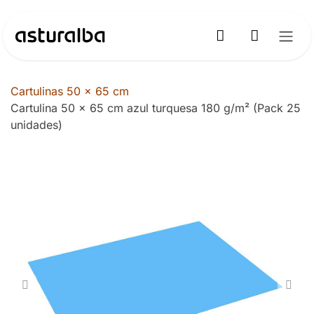
Ir al contenido
Cartulinas 50 x 65 cm
Cartulina 50 x 65 cm azul turquesa 180 g/m² (Pack 25
unidades)