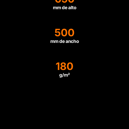
mm de alto
500
mm de ancho
180
g/m²