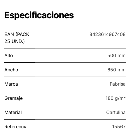
Especificaciones
EAN (PACK
8423614967408
25 UND.)
Alto
500 mm
Ancho
650 mm
Marca
Fabrisa
Gramaje
180 g/m²
Material
Cartulina
Referencia
15567