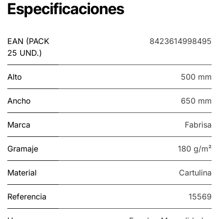
Especificaciones
EAN (PACK
8423614998495
25 UND.)
Alto
500 mm
Ancho
650 mm
Marca
Fabrisa
Gramaje
180 g/m²
Material
Cartulina
Referencia
15569