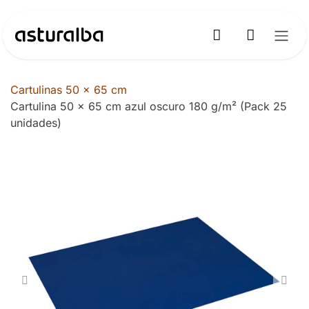
Ir al contenido
Cartulinas 50 x 65 cm
Cartulina 50 x 65 cm azul oscuro 180 g/m² (Pack 25
unidades)