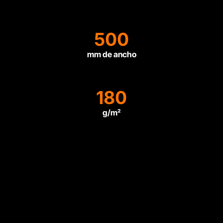
500
mm de ancho
180
g/m²