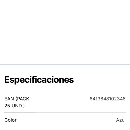
Especificaciones
EAN (PACK
8413848102348
25 UND.)
Color
Azul