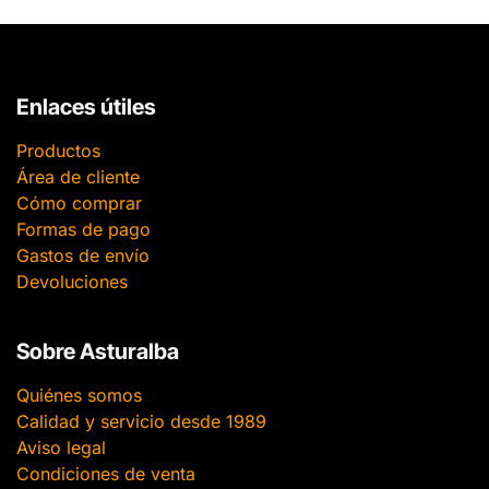
Enlaces útiles
Productos
Área de cliente
Cómo comprar
Formas de pago
Gastos de envío
Devoluciones
Sobre Asturalba
Quiénes somos
Calidad y servicio desde 1989
Aviso legal
Condiciones de venta