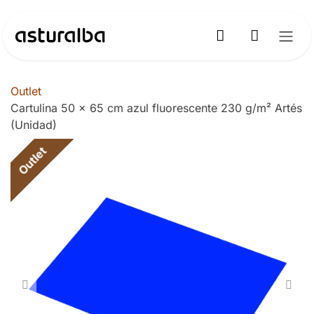
Ir al contenido
Outlet
Cartulina 50 x 65 cm azul fluorescente 230 g/m² Artés
(Unidad)
Outlet