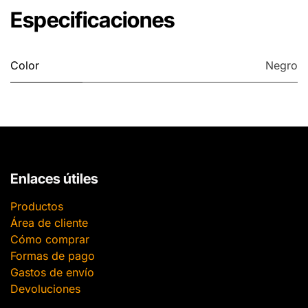
Especificaciones
Color
Negro
Enlaces útiles
Productos
Área de cliente
Cómo comprar
Formas de pago
Gastos de envío
Devoluciones