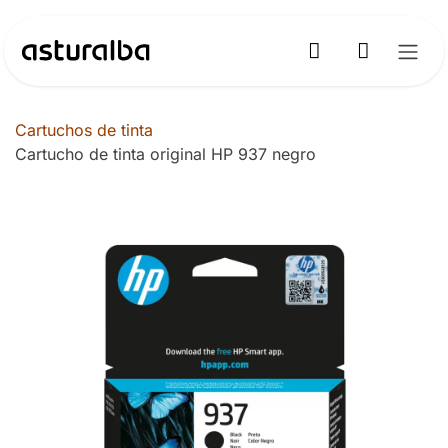
Ir al contenido
Cartuchos de tinta
Cartucho de tinta original HP 937 negro