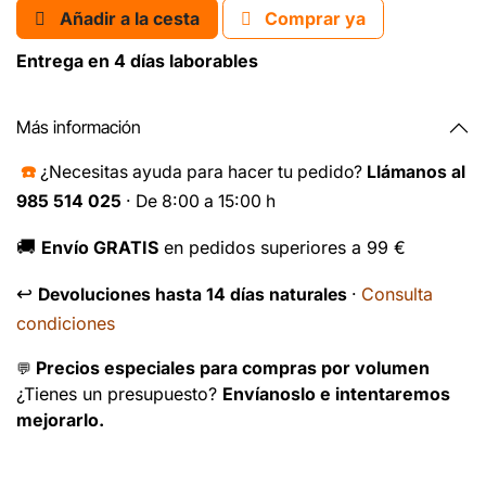
Añadir a la cesta
Comprar ya
Entrega en 4 días laborables
Más información
☎️
¿Necesitas ayuda para hacer tu pedido?
Llámanos al
985 514 025
· De 8:00 a 15:00 h
🚚
Envío GRATIS
en pedidos superiores a 99 €
↩️
Consulta
Devoluciones hasta 14 días naturales
·
condiciones
Precios especiales para compras por volumen
💬
¿Tienes un presupuesto?
Envíanoslo e intentaremos
mejorarlo.