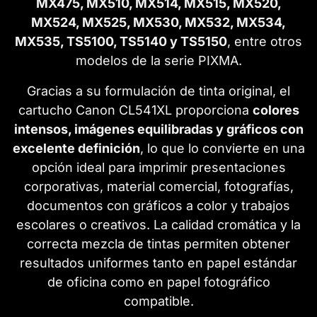
MX475, MX510, MX514, MX515, MX520,
MX524, MX525, MX530, MX532, MX534,
MX535, TS5100, TS5140 y TS5150
, entre otros
modelos de la serie PIXMA.
Gracias a su formulación de tinta original, el
cartucho Canon CL541XL proporciona
colores
intensos, imágenes equilibradas y gráficos con
excelente definición
, lo que lo convierte en una
opción ideal para imprimir presentaciones
corporativas, material comercial, fotografías,
documentos con gráficos a color y trabajos
escolares o creativos. La calidad cromática y la
correcta mezcla de tintas permiten obtener
resultados uniformes tanto en papel estándar
de oficina como en papel fotográfico
compatible.