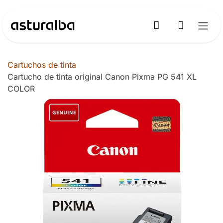
Ir al contenido
Cartuchos de tinta
Cartucho de tinta original Canon Pixma PG 541 XL
COLOR