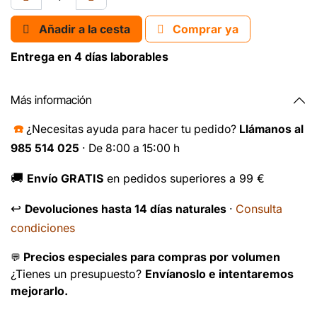
Añadir a la cesta
Comprar ya
Entrega en 4 días laborables
Más información
☎️
¿Necesitas ayuda para hacer tu pedido?
Llámanos al
985 514 025
· De 8:00 a 15:00 h
🚚
Envío GRATIS
en pedidos superiores a 99 €
↩️
Consulta
Devoluciones hasta 14 días naturales
·
condiciones
Precios especiales para compras por volumen
💬
¿Tienes un presupuesto?
Envíanoslo e intentaremos
mejorarlo.