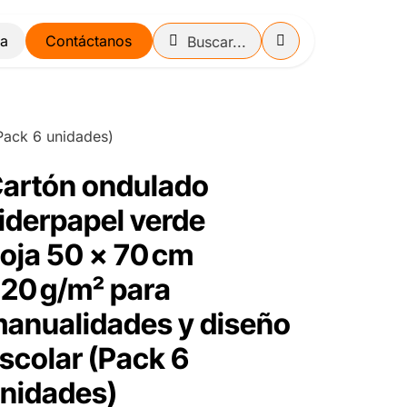
Contáctanos
Pack 6 unidades)
artón ondulado
iderpapel verde
oja 50 x 70 cm
20 g/m² para
anualidades y diseño
scolar (Pack 6
nidades)