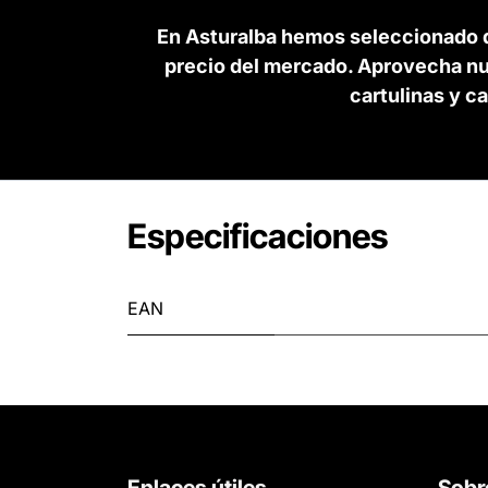
En Asturalba hemos seleccionado d
precio del mercado. Aprovecha nue
cartulinas y c
Especificaciones
EAN