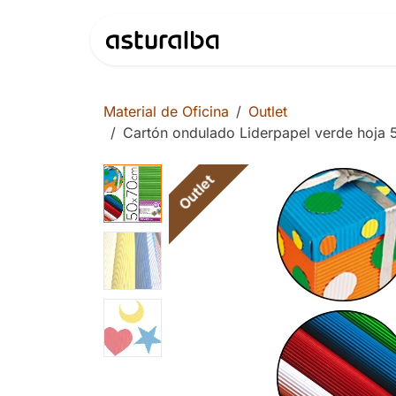
Ir al contenido
Productos
Material de Oficina
Outlet
Cartón ondulado Liderpapel verde hoja 
Outlet