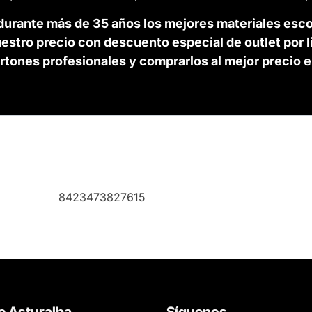
urante más de 35 años los mejores materiales esco
stro precio con descuento especial de outlet por li
artones profesionales y comprarlos al mejor precio 
8423473827615