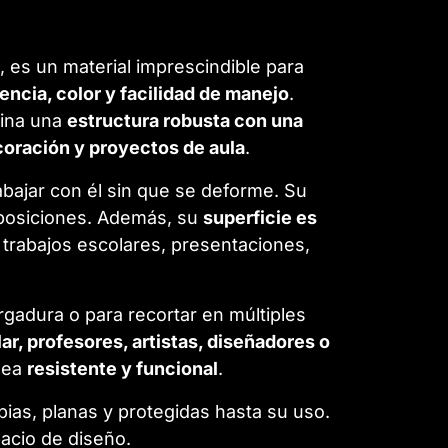
, es un material imprescindible para
encia, color y facilidad de manejo
.
bina una
estructura robusta con una
oración y proyectos de aula
.
abajar con él sin que se deforme. Su
omposiciones. Además, su
superficie es
n trabajos escolares, presentaciones,
adura o para recortar en múltiples
ar, profesores, artistas, diseñadores o
sea
resistente y funcional
.
ias, planas y protegidas hasta su uso.
pacio de diseño.