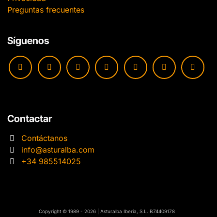
Preguntas frecuentes
Síguenos
Contactar
Contáctanos
info@asturalba.com
+34 985514025
​​Copyright © 1989 - 2026 | Asturalba Iberia, S.L. B74409178