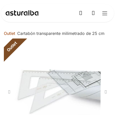
Ir al contenido
Outlet
Cartabón transparente milimetrado de 25 cm
Outlet