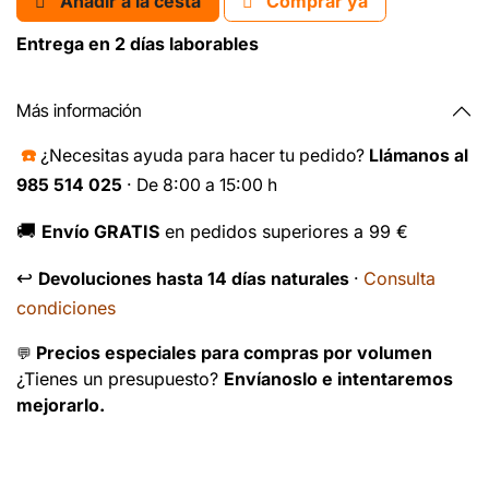
Añadir a la cesta
Comprar ya
Entrega en 2 días laborables
Más información
☎️
¿Necesitas ayuda para hacer tu pedido?
Llámanos al
985 514 025
· De 8:00 a 15:00 h
🚚
Envío GRATIS
en pedidos superiores a 99 €
↩️
Consulta
Devoluciones hasta 14 días naturales
·
condiciones
Precios especiales para compras por volumen
💬
¿Tienes un presupuesto?
Envíanoslo e intentaremos
mejorarlo.