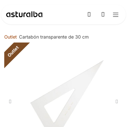
Ir al contenido
Outlet
Cartabón transparente de 30 cm
Outlet