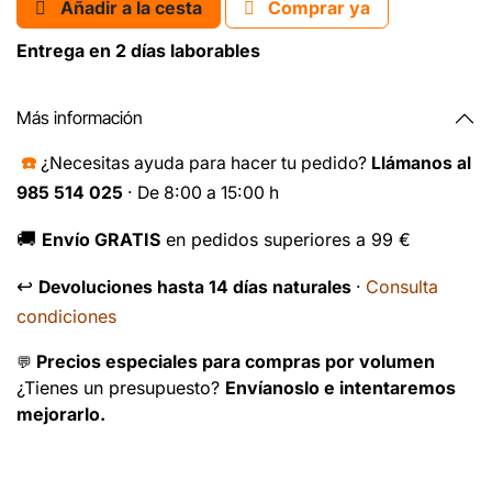
Añadir a la cesta
Comprar ya
Entrega en 2 días laborables
Más información
☎️
¿Necesitas ayuda para hacer tu pedido?
Llámanos al
985 514 025
· De 8:00 a 15:00 h
🚚
Envío GRATIS
en pedidos superiores a 99 €
↩️
Consulta
Devoluciones hasta 14 días naturales
·
condiciones
Precios especiales para compras por volumen
💬
¿Tienes un presupuesto?
Envíanoslo e intentaremos
mejorarlo.