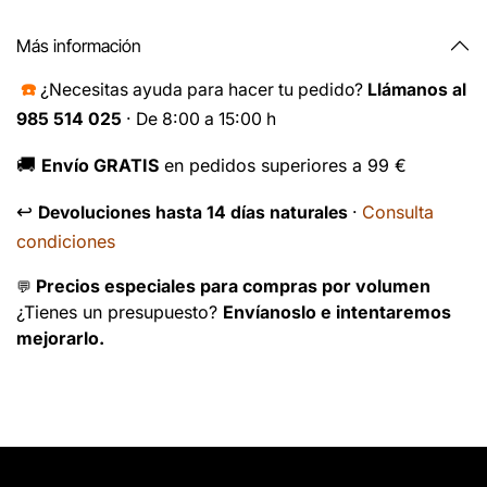
Más información
☎️
¿Necesitas ayuda para hacer tu pedido?
Llámanos al
985 514 025
· De 8:00 a 15:00 h
🚚
Envío GRATIS
en pedidos superiores a 99 €
↩️
Consulta
Devoluciones hasta 14 días naturales
·
condiciones
Precios especiales para compras por volumen
💬
¿Tienes un presupuesto?
Envíanoslo e intentaremos
mejorarlo.