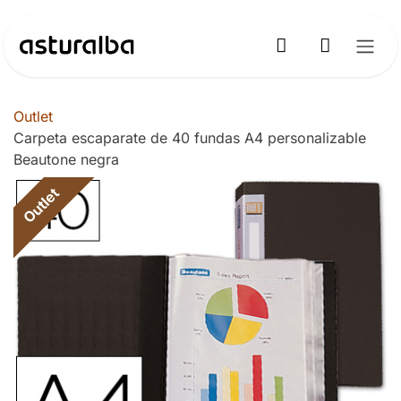
Ir al contenido
Outlet
Carpeta escaparate de 40 fundas A4 personalizable
Beautone negra
Outlet