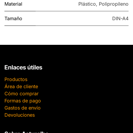
Material
Plástico
,
Polipropileno
Tamaño
DIN-A4
Enlaces útiles
Productos
Área de cliente
Cómo comprar
Formas de pago
Gastos de envío
Devoluciones