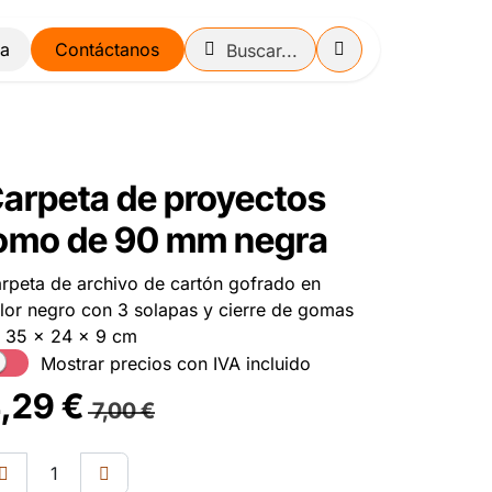
Contáctanos
arpeta de proyectos
omo de 90 mm negra
rpeta de archivo de cartón gofrado en
lor negro con 3 solapas y cierre de gomas
 35 x 24 x 9 cm
Mostrar precios con IVA incluido
,29
€
7,00
€