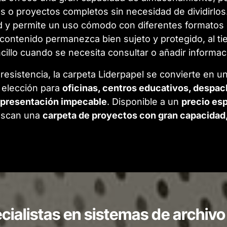
s o proyectos completos sin necesidad de dividirlo
idad y permite un uso cómodo con diferentes format
contenido permanezca bien sujeto y protegido, al t
cillo cuando se necesita consultar o añadir informac
 resistencia, la carpeta Liderpapel se convierte en u
 elección para
oficinas, centros educativos, despa
 presentación impecable
. Disponible a un
precio esp
uscan una
carpeta de proyectos con gran capacidad,
ialistas en sistemas de archivo 