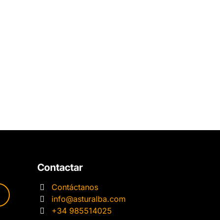
Contactar
Contáctanos
info@asturalba.com
+34 985514025