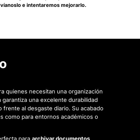
víanoslo e intentaremos mejorarlo.
ro
ra quienes necesitan una organización
a garantiza una excelente durabilidad
 frente al desgaste diario. Su acabado
inas como para entornos académicos o
erfecta para
archivar documentos