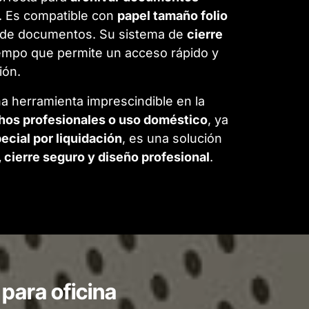
s. Es compatible con
papel tamaño folio
os de documentos. Su sistema de
cierre
iempo que permite un acceso rápido y
ión.
na herramienta imprescindible en la
chos profesionales o uso doméstico
, ya
ecial por liquidación
, es una solución
 cierre seguro y diseño profesional
.
para oficina