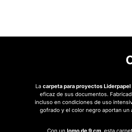
C
La
carpeta para proyectos Liderpapel
eficaz de sus documentos. Fabrica
incluso en condiciones de uso intensi
gofrado y el color negro aportan un
Con un
lomo de 9 cm
, esta carp