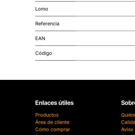
Lomo
Referencia
EAN
Código
Enlaces útiles
Sobr
Productos
Quién
Área de cliente
Calid
Cómo comprar
Aviso 