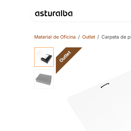
Ir al contenido
Productos
Material de Oficina
Outlet
Carpeta de 
Outlet