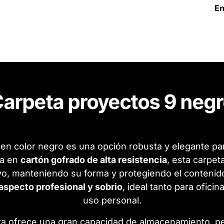
En
arpeta proyectos 9 neg
en color negro es una opción robusta y elegante pa
da en
cartón gofrado de alta resistencia
, esta carpet
vo, manteniendo su forma y protegiendo el contenido
aspecto profesional y sobrio
, ideal tanto para ofic
uso personal.
eta ofrece una gran capacidad de almacenamiento, p