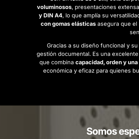
voluminosos
, presentaciones extensa
y DIN A4
, lo que amplía su versatil
con gomas elásticas
asegura que el 
sen
Gracias a su diseño funcional y su
gestión documental. Es una excelente
que combina
capacidad, orden y una
económica y eficaz para quienes b
Somos espec