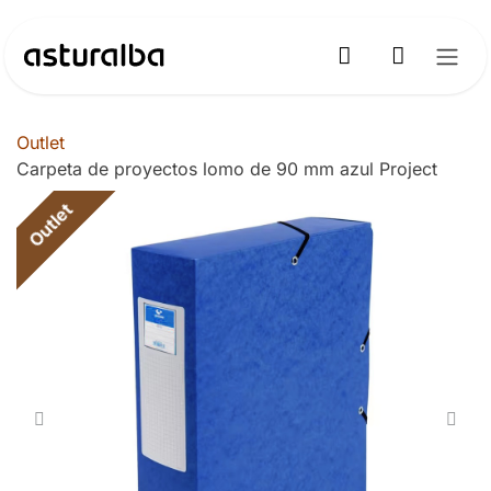
Ir al contenido
Outlet
Carpeta de proyectos lomo de 90 mm azul Project
Outlet