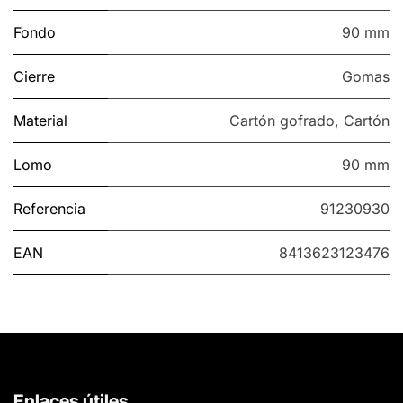
Fondo
90 mm
Cierre
Gomas
Material
Cartón gofrado
,
Cartón
Lomo
90 mm
Referencia
91230930
EAN
8413623123476
Enlaces útiles