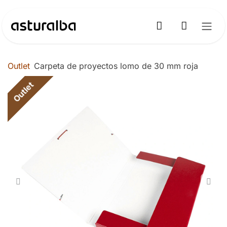
Ir al contenido
Outlet
Carpeta de proyectos lomo de 30 mm roja
Outlet