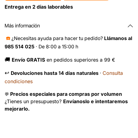
Entrega en 2 días laborables
Más información
☎️
¿Necesitas ayuda para hacer tu pedido?
Llámanos al
985 514 025
· De 8:00 a 15:00 h
🚚
Envío GRATIS
en pedidos superiores a 99 €
↩️
Consulta
Devoluciones hasta 14 días naturales
·
condiciones
Precios especiales para compras por volumen
💬
¿Tienes un presupuesto?
Envíanoslo e intentaremos
mejorarlo.