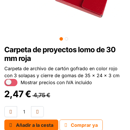
Carpeta de proyectos lomo de 30
mm roja
Carpeta de archivo de cartón gofrado en color rojo
con 3 solapas y cierre de gomas de 35 x 24 x 3 cm
Mostrar precios con IVA incluido
2,47
€
4,75
€
Añadir a la cesta
Comprar ya