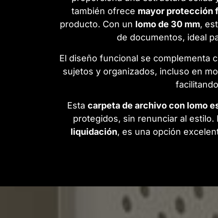
también ofrece
mayor protección f
producto. Con un
lomo de 30 mm
, es
de documentos, ideal p
El diseño funcional se complementa 
sujetos y organizados, incluso en m
facilitand
Esta
carpeta de archivo con lomo e
protegidos, sin renunciar al estilo
liquidación
, es una opción excelent