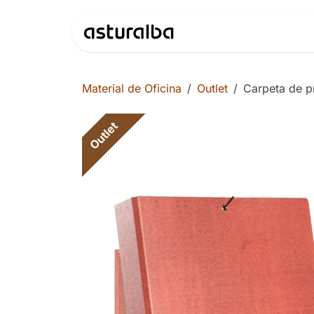
Ir al contenido
Productos
Material de Oficina
Outlet
Carpeta de 
Outlet