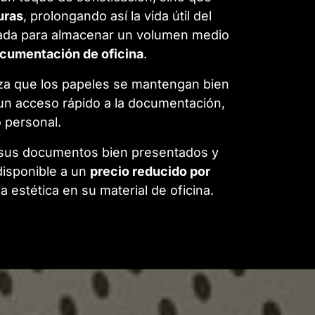
uras
, prolongando así la vida útil del
ada para almacenar un volumen medio
ocumentación de oficina
.
iza que los papeles se mantengan bien
un acceso rápido a la documentación,
o personal.
sus documentos bien presentados y
 disponible a un
precio reducido por
 estética en su material de oficina.