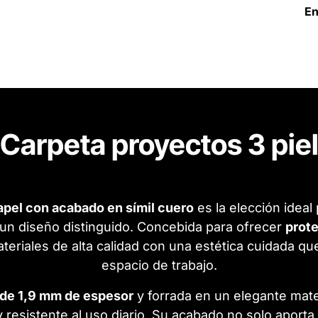
En
Carpeta proyectos 3 pie
apel con acabado en símil cuero
es la elección idea
n un diseño distinguido. Concebida para ofrecer
prote
eriales de alta calidad con una estética cuidada qu
espacio de trabajo.
 de 1,9 mm de espesor
y forrada en un elegante mater
 resistente al uso diario. Su acabado no solo aporta