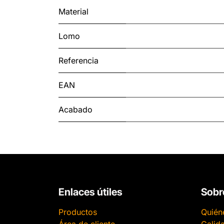
Material
Lomo
Referencia
EAN
Acabado
Enlaces útiles
Sobr
Productos
Quién