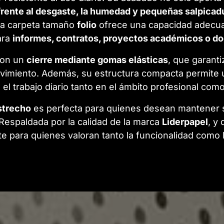
rente al desgaste, la humedad y pequeñas salpicad
ta carpeta tamaño
folio
ofrece una capacidad adecu
ara
informes, contratos, proyectos académicos o d
con un
cierre mediante gomas elásticas
, que garant
ovimiento. Además, su estructura compacta permite 
o el trabajo diario tanto en el ámbito profesional com
strecho
es perfecta para quienes desean mantener 
. Respaldada por la calidad de la marca
Liderpapel
, y
e para quienes valoran tanto la funcionalidad como la