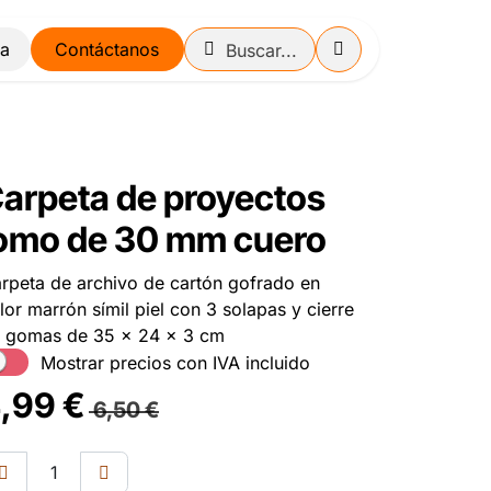
Contáctanos
arpeta de proyectos
omo de 30 mm cuero
rpeta de archivo de cartón gofrado en
lor marrón símil piel con 3 solapas y cierre
 gomas de 35 x 24 x 3 cm
Mostrar precios con IVA incluido
,99
€
6,50
€