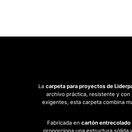
La
carpeta para proyectos de Liderp
archivo práctica, resistente y co
exigentes, esta carpeta combina mat
Fabricada en
cartón entrecolado
proporciona una estructura sólida y