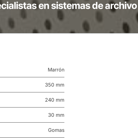
ialistas en sistemas de archivo 
Marrón
350 mm
240 mm
30 mm
Gomas