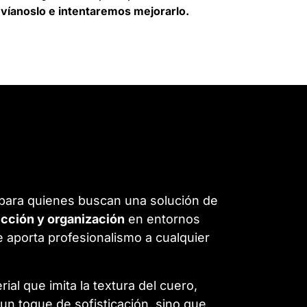
víanoslo e intentaremos mejorarlo.
l
l para quienes buscan una solución de
cción y organización
en entornos
e aporta profesionalismo a cualquier
ial que imita la textura del cuero,
 un toque de sofisticación, sino que