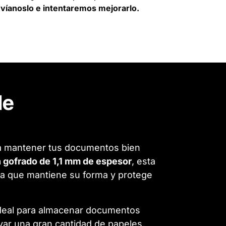
víanoslo e intentaremos mejorarlo.
de
ra mantener tus documentos bien
 gofrado de 1,1 mm de espesor
, esta
lida que mantiene su forma y protege
 ideal para almacenar documentos
var una gran cantidad de papeles,