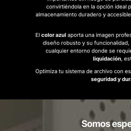
convirtiéndola en la opción idea
almacenamiento duradero y accesible
El
color azul
aporta una imagen profesi
diseño robusto y su funcionalidad,
cualquier entorno donde se requ
liquidación
, es
Optimiza tu sistema de archivo con e
seguridad y dur
Somos espec