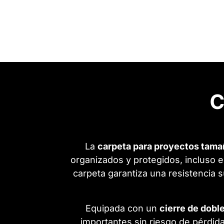
C
La
carpeta para proyectos tamañ
organizados y protegidos, incluso e
carpeta garantiza una resistencia s
Equipada con un
cierre de dobl
importantes sin riesgo de pérdi