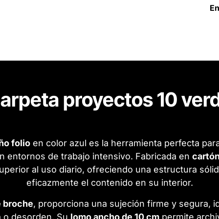
En
arpeta proyectos 10 ver
o folio
en color azul es la herramienta perfecta pa
n entornos de trabajo intensivo. Fabricada en
cartón
uperior al uso diario, ofreciendo una estructura só
eficazmente el contenido en su interior.
e broche
, proporciona una sujeción firme y segura,
da o desorden. Su
lomo ancho de 10 cm
permite archi