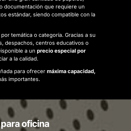
s o documentación que requiere un
ntos estándar, siendo compatible con la
 por temática o categoría. Gracias a su
as, despachos, centros educativos o
Disponible a un
precio especial por
ar a la calidad.
eñada para ofrecer
máxima capacidad,
ás importantes.
para oficina