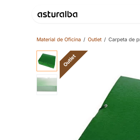
Ir al contenido
Productos
Material de Oficina
Outlet
Carpeta de p
Outlet