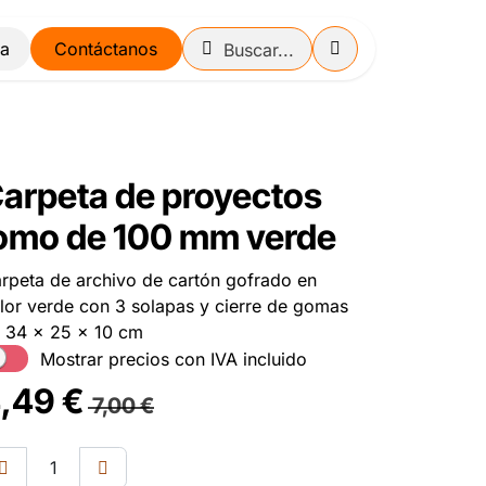
Contáctanos
arpeta de proyectos
omo de 100 mm verde
rpeta de archivo de cartón gofrado en
lor verde con 3 solapas y cierre de gomas
 34 x 25 x 10 cm
Mostrar precios con IVA incluido
,49
€
7,00
€