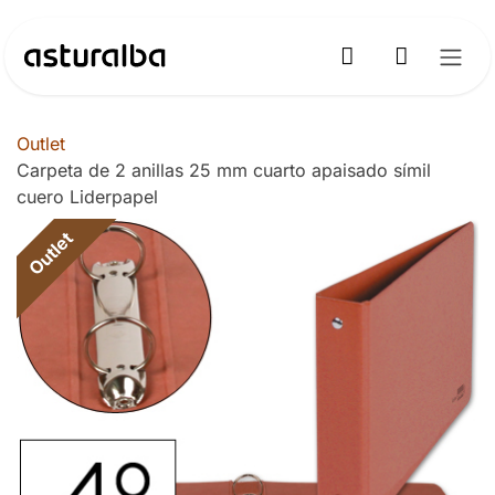
Ir al contenido
Outlet
Carpeta de 2 anillas 25 mm cuarto apaisado símil
cuero Liderpapel
Outlet