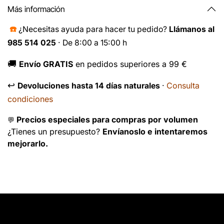
Más información
☎️
¿Necesitas ayuda para hacer tu pedido?
Llámanos al
985 514 025
· De 8:00 a 15:00 h
🚚
Envío GRATIS
en pedidos superiores a 99 €
↩️
Consulta
Devoluciones hasta 14 días naturales
·
condiciones
Precios especiales para compras por volumen
💬
¿Tienes un presupuesto?
Envíanoslo e intentaremos
mejorarlo.