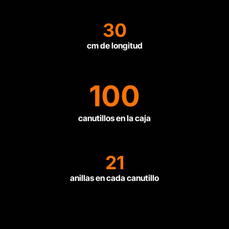
30
cm de longitud
100
canutillos en la caja
21
anillas en cada canutillo