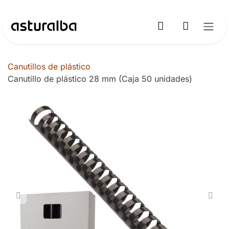
Ir al contenido
Canutillos de plástico
Canutillo de plástico 28 mm (Caja 50 unidades)