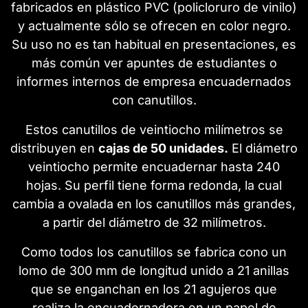
fabricados en plástico PVC (policloruro de vinilo)
y actualmente sólo se ofrecen en color negro.
Su uso no es tan habitual en presentaciones, es
más común ver apuntes de estudiantes o
informes internos de empresa encuadernados
con canutillos.
Estos canutillos de veintiocho milímetros se
distribuyen en
cajas de 50 unidades.
El diámetro
veintiocho permite encuadernar hasta 240
hojas. Su perfil tiene forma redonda, la cual
cambia a ovalada en los canutillos más grandes,
a partir del diámetro de 32 milímetros.
Como todos los canutillos se fabrica cono un
lomo de 300 mm de longitud unido a 21 anillas
que se enganchan en los 21 agujeros que
realiza la encuadernadora en un papel de