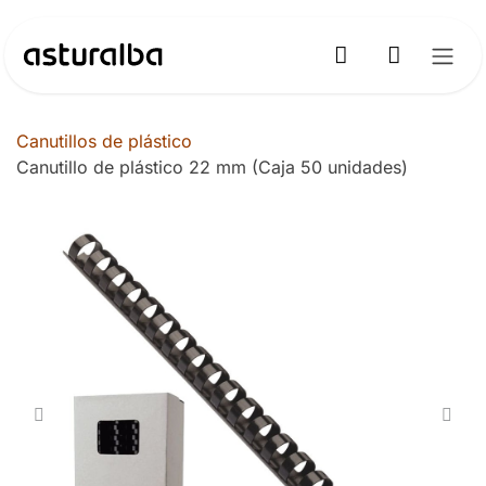
Ir al contenido
Canutillos de plástico
Canutillo de plástico 22 mm (Caja 50 unidades)