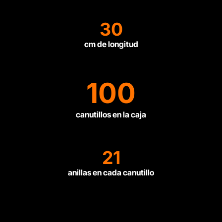
30
cm de longitud
100
canutillos en la caja
21
anillas en cada canutillo