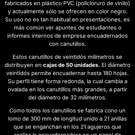
fabricados en plástico PVC (policloruro de vinilo)
y actualmente sólo se ofrecen en color negro.
Su uso no es tan habitual en presentaciones, es
más común ver apuntes de estudiantes o
informes internos de empresa encuadernados
con canutillos.
Estos canutillos de veintidós milímetros se
distribuyen en
cajas de 50 unidades.
El diámetro
veintidós permite encuadernar hasta 180 hojas.
Su perfil tiene forma redonda, la cual cambia a
ovalada en los canutillos más grandes, a partir
del diámetro de 32 milímetros.
Como todos los canutillos se fabrica cono un
lomo de 300 mm de longitud unido a 21 anillas
que se enganchan en los 21 agujeros que
realiza la encuadernadora en un papel de