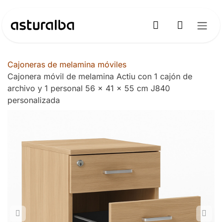
Ir al contenido
Cajoneras de melamina móviles
Cajonera móvil de melamina Actiu con 1 cajón de
archivo y 1 personal 56 x 41 x 55 cm J840
personalizada