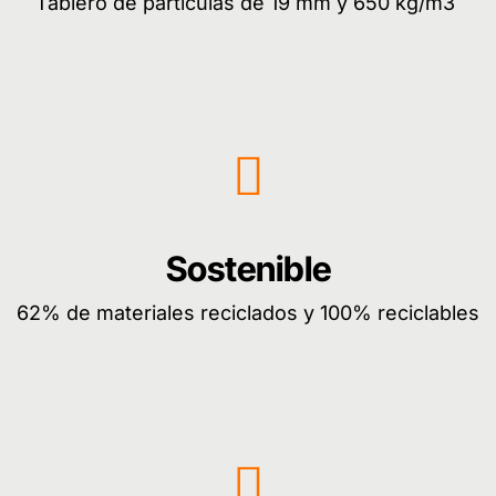
Tablero de partículas de 19 mm y 650 kg/m3
Sostenible
62% de materiales reciclados y 100% reciclables