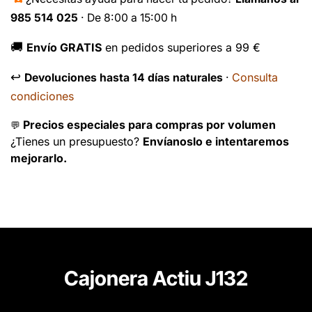
985 514 025
· De 8:00 a 15:00 h
🚚
Envío GRATIS
en pedidos superiores a 99 €
↩️
Consulta
Devoluciones hasta 14 días naturales
·
condiciones
Precios especiales para compras por volumen
💬
¿Tienes un presupuesto?
Envíanoslo e intentaremos
mejorarlo.
Cajonera Actiu J132