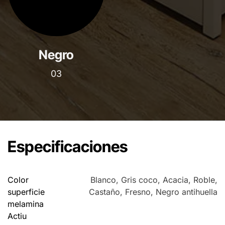
Negro
03
Especificaciones
Color
Blanco
,
Gris coco
,
Acacia
,
Roble
,
superficie
Castaño
,
Fresno
,
Negro antihuella
melamina
Actiu