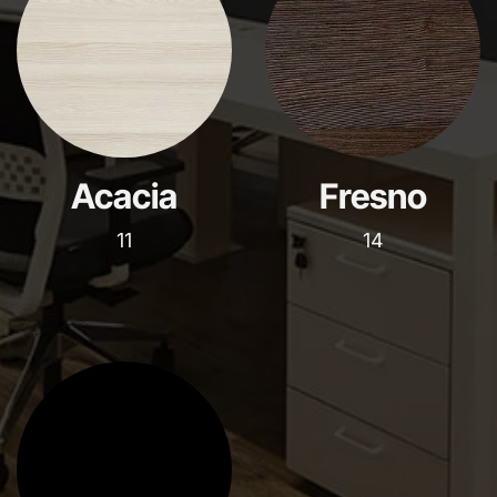
Acacia
Fresno
11
14