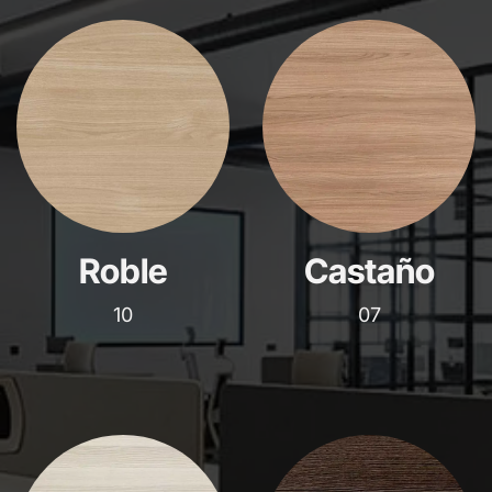
Roble
Castaño
10
07