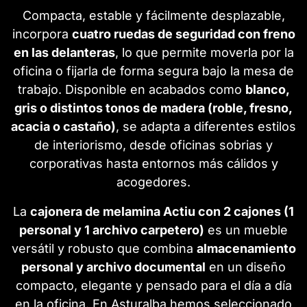
Compacta, estable y fácilmente desplazable,
incorpora
cuatro ruedas de seguridad con freno
en las delanteras
, lo que permite moverla por la
oficina o fijarla de forma segura bajo la mesa de
trabajo. Disponible en acabados como
blanco,
gris o distintos tonos de madera (roble, fresno,
acacia o castaño)
, se adapta a diferentes estilos
de interiorismo, desde oficinas sobrias y
corporativas hasta entornos más cálidos y
acogedores.
La
cajonera de melamina Actiu con 2 cajones (1
personal y 1 archivo carpetero)
es un mueble
versátil y robusto que combina
almacenamiento
personal y archivo documental
en un diseño
compacto, elegante y pensado para el día a día
en la oficina. En Asturalba hemos seleccionado