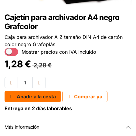
Cajetín para archivador A4 negro
Grafcolor
Caja para archivador A-Z tamaño DIN-A4 de cartón
color negro Grafoplás
Mostrar precios con IVA incluido
1,28
€
2,28
€
Añadir a la cesta
Comprar ya
Entrega en 2 días laborables
Más información