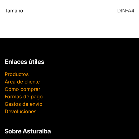
Tamaño
DIN-A4
Enlaces útiles
Productos
Área de cliente
Cómo comprar
Formas de pago
Gastos de envío
Devoluciones
Sobre Asturalba