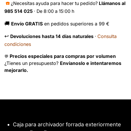
☎️
¿Necesitas ayuda para hacer tu pedido?
Llámanos al
985 514 025
· De 8:00 a 15:00 h
🚚
Envío GRATIS
en pedidos superiores a 99 €
↩️
Consulta
Devoluciones hasta 14 días naturales
·
condiciones
Precios especiales para compras por volumen
💬
¿Tienes un presupuesto?
Envíanoslo e intentaremos
mejorarlo.
Caja para archivador forrada exteriormente