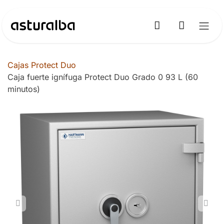
Ir al contenido
Cajas Protect Duo
Caja fuerte ignífuga Protect Duo Grado 0 93 L (60
minutos)