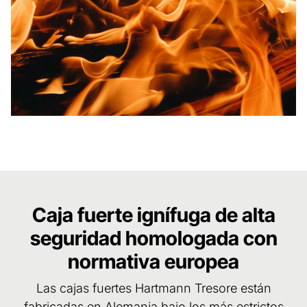
Caja fuerte ignífuga de alta
seguridad homologada con
normativa europea
Las cajas fuertes Hartmann Tresore están
fabricadas en Alemania bajo los más estrictos