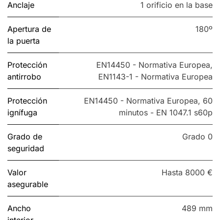
Anclaje
1 orificio en la base
Apertura de
180º
la puerta
Protección
EN14450 - Normativa Europea
,
antirrobo
EN1143-1 - Normativa Europea
Protección
EN14450 - Normativa Europea
,
60
ignífuga
minutos - EN 1047.1 s60p
Grado de
Grado 0
seguridad
Valor
Hasta 8000 €
asegurable
Ancho
489 mm
interior