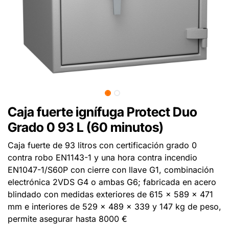
Caja fuerte ignífuga Protect Duo
Grado 0 93 L (60 minutos)
Caja fuerte de 93 litros con certificación grado 0
contra robo EN1143-1 y una hora contra incendio
EN1047-1/S60P con cierre con llave G1, combinación
electrónica 2VDS G4 o ambas G6; fabricada en acero
blindado con medidas exteriores de 615 x 589 x 471
mm e interiores de 529 x 489 x 339 y 147 kg de peso,
permite asegurar hasta 8000 €