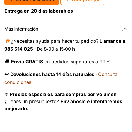
Entrega en 20 días laborables
Más información
☎️
¿Necesitas ayuda para hacer tu pedido?
Llámanos al
985 514 025
· De 8:00 a 15:00 h
🚚
Envío GRATIS
en pedidos superiores a 99 €
↩️
Consulta
Devoluciones hasta 14 días naturales
·
condiciones
Precios especiales para compras por volumen
💬
¿Tienes un presupuesto?
Envíanoslo e intentaremos
mejorarlo.