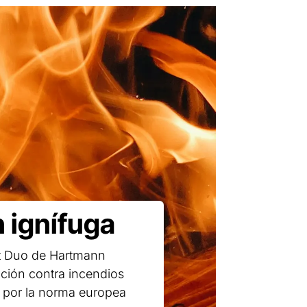
 ignífuga
ct Duo de Hartmann
ción contra incendios
ra por la norma europea