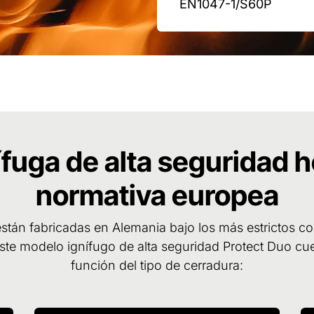
EN1047-1/S60P
nífuga de alta seguridad
normativa europea
están fabricadas en Alemania bajo los más estrictos c
 este modelo ignífugo de alta seguridad Protect Duo c
función del tipo de cerradura: