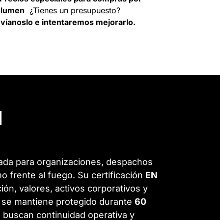
olumen
¿Tienes un presupuesto?
víanoslo e intentaremos mejorarlo.
1
ñada para organizaciones, despachos
 frente al fuego. Su certificación
EN
ón, valores, activos corporativos y
 se mantiene protegido durante
60
 buscan continuidad operativa y