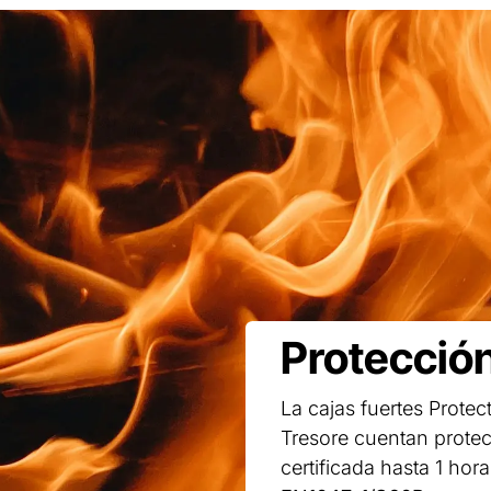
Protección
La cajas fuertes Prote
Tresore cuentan protec
certificada hasta 1 ho