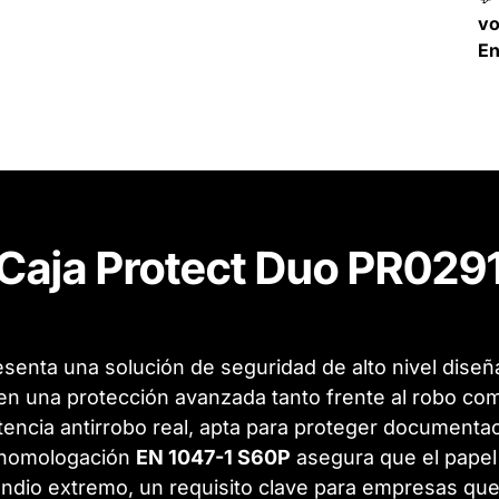
v
En
Caja Protect Duo PR029
senta una solución de seguridad de alto nivel dise
en una protección avanzada tanto frente al robo como
tencia antirrobo real, apta para proteger documentaci
u homologación
EN 1047-1 S60P
asegura que el papel
ndio extremo, un requisito clave para empresas que