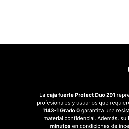
La
caja fuerte Protect Duo 291
repre
profesionales y usuarios que requier
1143-1 Grado 0
garantiza una resis
material confidencial. Además, s
minutos
en condiciones de ince