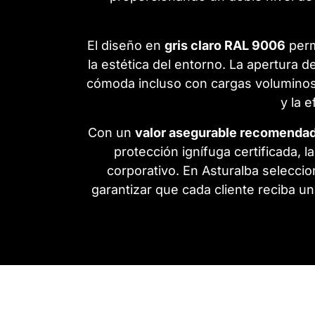
El diseño en
gris claro RAL 9006
permi
la estética del entorno. La apertura d
cómoda incluso con cargas voluminosa
y la 
Con un
valor asegurable recomendad
protección ignífuga certificada, l
corporativo. En Asturalba selecci
garantizar que cada cliente reciba u