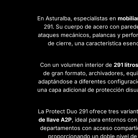
En Asturalba, especialistas en
mobilia
291. Su cuerpo de acero con pare
ataques mecánicos, palancas y perfor
de cierre, una característica ese
Con un volumen interior de
291 litro
de gran formato, archivadores, equ
adaptándose a diferentes configuraci
una capa adicional de protección disu
La Protect Duo 291 ofrece tres varian
de llave A2P
, ideal para entornos con
departamentos con acceso compartido
proporcionando un doble nivel de