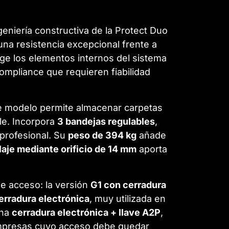
geniería constructiva de la Protect Duo
na resistencia excepcional frente a
ge los elementos internos del sistema
ompliance que requieren fiabilidad
te modelo permite almacenar carpetas
le. Incorpora
3 bandejas regulables
,
profesional. Su
peso de 394 kg
añade
laje mediante orificio de 14 mm
aporta
de acceso: la versión
G1 con cerradura
erradura electrónica
, muy utilizada en
ina
cerradura electrónica + llave A2P
,
 empresas cuyo acceso debe quedar