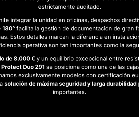
estrictamente auditado.
te integrar la unidad en oficinas, despachos directi
e
180°
facilita la gestión de documentación de gran 
s. Estos detalles marcan la diferencia en instalaci
eficiencia operativa son tan importantes como la segu
o de 8.000 €
y un equilibrio excepcional entre resist
a
Protect Duo 291
se posiciona como una de las caja
onamos exclusivamente modelos con certificación eu
na
solución de máxima seguridad y larga durabilidad
importantes.