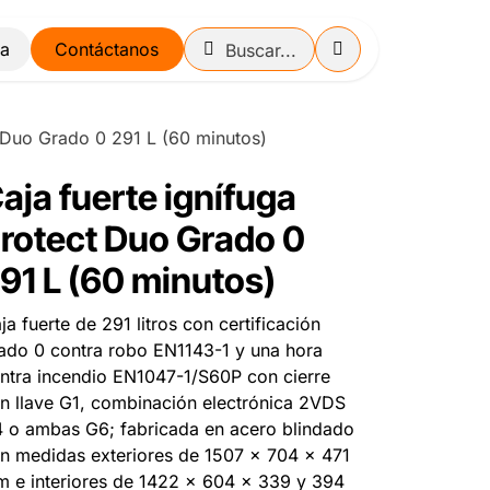
Contáctanos
t Duo Grado 0 291 L (60 minutos)
aja fuerte ignífuga
rotect Duo Grado 0
91 L (60 minutos)
ja fuerte de 291 litros con certificación
ado 0 contra robo EN1143-1 y una hora
ntra incendio EN1047-1/S60P con cierre
n llave G1, combinación electrónica 2VDS
 o ambas G6; fabricada en acero blindado
n medidas exteriores de 1507 x 704 x 471
 e interiores de 1422 x 604 x 339 y 394