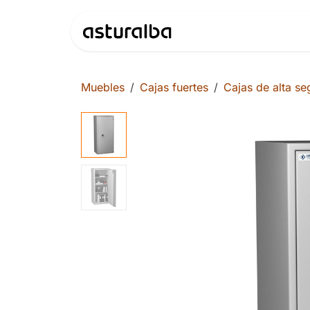
Ir al contenido
Productos
Muebles
Cajas fuertes
Cajas de alta se