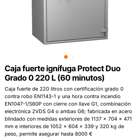
Caja fuerte ignífuga Protect Duo
Grado 0 220 L (60 minutos)
Caja fuerte de 220 litros con certificación grado 0
contra robo EN1143-1 y una hora contra incendio
EN1047-1/S60P con cierre con llave G1, combinación
electrónica 2VDS G4 o ambas G6; fabricada en acero
blindado con medidas exteriores de 1137 x 704 x 471
mm e interiores de 1052 x 604 x 339 y 320 kg de
peso, permite asegurar hasta 8000 €