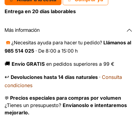
Entrega en 20 días laborables
Más información
☎️
¿Necesitas ayuda para hacer tu pedido?
Llámanos al
985 514 025
· De 8:00 a 15:00 h
🚚
Envío GRATIS
en pedidos superiores a 99 €
↩️
Consulta
Devoluciones hasta 14 días naturales
·
condiciones
Precios especiales para compras por volumen
💬
¿Tienes un presupuesto?
Envíanoslo e intentaremos
mejorarlo.