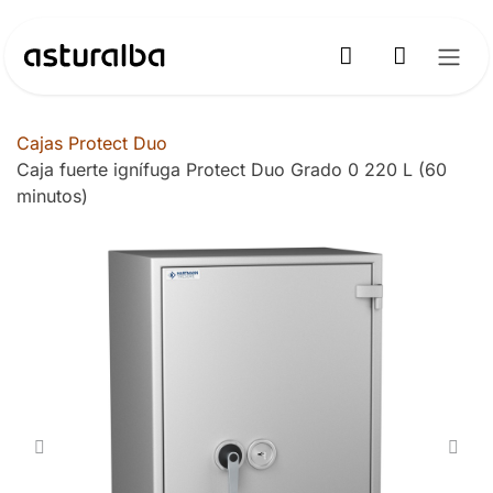
Ir al contenido
Cajas Protect Duo
Caja fuerte ignífuga Protect Duo Grado 0 220 L (60
minutos)