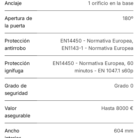
Anclaje
1 orificio en la base
Apertura de
180º
la puerta
Protección
EN14450 - Normativa Europea
,
antirrobo
EN1143-1 - Normativa Europea
Protección
EN14450 - Normativa Europea
,
60
ignífuga
minutos - EN 1047.1 s60p
Grado de
Grado 0
seguridad
Valor
Hasta 8000 €
asegurable
Ancho
604 mm
interior