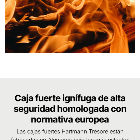
Caja fuerte ignífuga de alta
seguridad homologada con
normativa europea
Las cajas fuertes Hartmann Tresore están
fabricadas en Alemania bajo los más estrictos