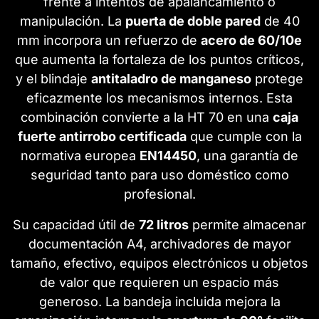
frente a intentos de apalancamiento o
manipulación. La
puerta de doble pared
de 40
mm incorpora un refuerzo de
acero de 60/10e
que aumenta la fortaleza de los puntos críticos,
y el blindaje
antitaladro de manganeso
protege
eficazmente los mecanismos internos. Esta
combinación convierte a la HT 70 en una
caja
fuerte antirrobo certificada
que cumple con la
normativa europea
EN14450
, una garantía de
seguridad tanto para uso doméstico como
profesional.
Su capacidad útil de
72 litros
permite almacenar
documentación A4, archivadores de mayor
tamaño, efectivo, equipos electrónicos u objetos
de valor que requieren un espacio más
generoso. La bandeja incluida mejora la