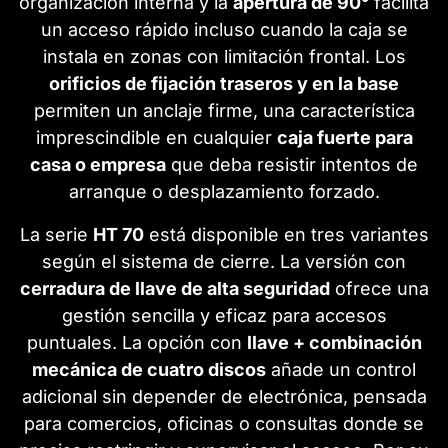
organización interna y la
apertura de 90°
facilita
un acceso rápido incluso cuando la caja se
instala en zonas con limitación frontal. Los
orificios de fijación traseros y en la base
permiten un anclaje firme, una característica
imprescindible en cualquier
caja fuerte para
casa o empresa
que deba resistir intentos de
arranque o desplazamiento forzado.
La serie
HT 70
está disponible en tres variantes
según el sistema de cierre. La versión con
cerradura de llave de alta seguridad
ofrece una
gestión sencilla y eficaz para accesos
puntuales. La opción con
llave + combinación
mecánica de cuatro discos
añade un control
adicional sin depender de electrónica, pensada
para comercios, oficinas o consultas donde se