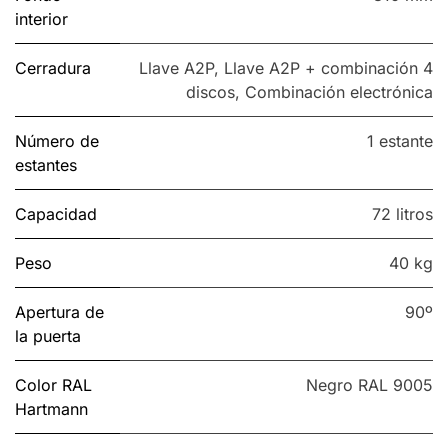
interior
Cerradura
Llave A2P
,
Llave A2P + combinación 4
discos
,
Combinación electrónica
Número de
1 estante
estantes
Capacidad
72 litros
Peso
40 kg
Apertura de
90º
la puerta
Color RAL
Negro RAL 9005
Hartmann