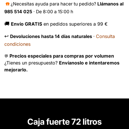
☎️
¿Necesitas ayuda para hacer tu pedido?
Llámanos al
985 514 025
· De 8:00 a 15:00 h
🚚
Envío GRATIS
en pedidos superiores a 99 €
↩️
Consulta
Devoluciones hasta 14 días naturales
·
condiciones
Precios especiales para compras por volumen
💬
¿Tienes un presupuesto?
Envíanoslo e intentaremos
mejorarlo.
Caja fuerte 72 litros