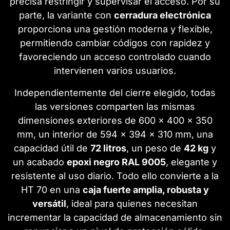
precisa restringir y supervisar el acceso. Por su
parte, la variante con
cerradura electrónica
proporciona una gestión moderna y flexible,
permitiendo cambiar códigos con rapidez y
favoreciendo un acceso controlado cuando
intervienen varios usuarios.
Independientemente del cierre elegido, todas
las versiones comparten las mismas
dimensiones exteriores de 600 × 400 × 350
mm, un interior de 594 × 394 × 310 mm, una
capacidad útil de
72 litros
, un peso de
42 kg
y
un acabado
epoxi negro RAL 9005
, elegante y
resistente al uso diario. Todo ello convierte a la
HT 70 en una
caja fuerte amplia, robusta y
versátil
, ideal para quienes necesitan
incrementar la capacidad de almacenamiento sin