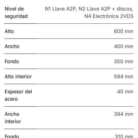
Nivel de
N1 Llave A2P
,
N2 Llave A2P + discos
,
seguridad
N4 Electrónica 2VDS
Alto
600 mm
Ancho
400 mm
Fondo
350 mm
Alto interior
594 mm
Espesor del
40 mm
acero
Ancho
394 mm
interior
Fondo
310 mm