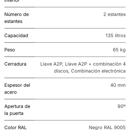
Número de
2 estantes
estantes
Capacidad
135 litros
Peso
65 kg
Cerradura
Llave A2P
,
Llave A2P + combinación 4
discos
,
Combinación electrónica
Espesor del
40 mm
acero
Apertura de
90º
la puerta
Color RAL
Negro RAL 9005