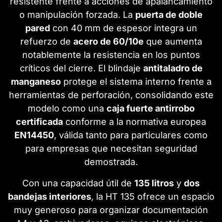
resistente frente a acciones de apalancamiento
o manipulación forzada. La
puerta de doble
pared
con 40 mm de espesor integra un
refuerzo de
acero de 60/10e
que aumenta
notablemente la resistencia en los puntos
críticos del cierre. El blindaje
antitaladro de
manganeso
protege el sistema interno frente a
herramientas de perforación, consolidando este
modelo como una
caja fuerte antirrobo
certificada
conforme a la normativa europea
EN14450
, válida tanto para particulares como
para empresas que necesitan seguridad
demostrada.
Con una capacidad útil de
135 litros
y
dos
bandejas interiores
, la HT 135 ofrece un espacio
muy generoso para organizar documentación