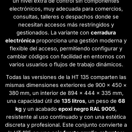
un nivel extra de control sin componentes
electrónicos, muy adecuada para comercios,
consultas, talleres o despachos donde se
necesitan accesos más restringidos y
gestionados. La variante con
cerradura
electrónica
proporciona una gestión moderna y
flexible del acceso, permitiendo configurar y
cambiar códigos con facilidad en entornos con
varios usuarios o flujos de trabajo dinámicos.
Todas las versiones de la HT 135 comparten las
mismas dimensiones exteriores de 900 × 450 ×
380 mm, un interior de 894 × 444 × 335 mm,
una capacidad útil de
135 litros
, un peso de
68
kg
y un acabado
epoxi negro RAL 9005
,
resistente al uso continuado y con una estética
discreta y profesional. Este conjunto convierte a