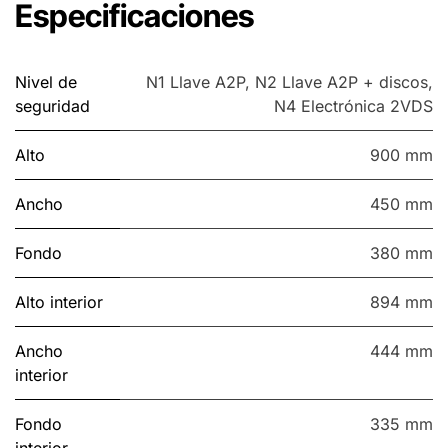
Especificaciones
Nivel de
N1 Llave A2P
,
N2 Llave A2P + discos
,
seguridad
N4 Electrónica 2VDS
Alto
900 mm
Ancho
450 mm
Fondo
380 mm
Alto interior
894 mm
Ancho
444 mm
interior
Fondo
335 mm
interior