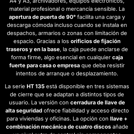
A4 y A3, archivadores, equipos electrónicos,
material profesional o mercancía sensible. La
apertura de puerta de 90°
facilita una carga y
descarga cómoda incluso cuando se instala en
despachos, armarios o zonas con limitación de
espacio. Gracias a los
orificios de fijación
traseros y en la base
, la caja puede anclarse de
forma firme, algo esencial en cualquier
caja
fuerte para casa o empresa
que deba resistir
intentos de arranque o desplazamiento.
La serie
HT 135
está disponible en tres sistemas
de cierre que se adaptan a distintos tipos de
usuario. La versión con
cerradura de llave de
alta seguridad
ofrece fiabilidad y acceso directo
para viviendas y oficinas. La opción con
llave +
combinación mecánica de cuatro discos
añade