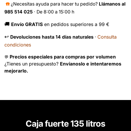
☎️
¿Necesitas ayuda para hacer tu pedido?
Llámanos al
985 514 025
· De 8:00 a 15:00 h
🚚
Envío GRATIS
en pedidos superiores a 99 €
↩️
Consulta
Devoluciones hasta 14 días naturales
·
condiciones
Precios especiales para compras por volumen
💬
¿Tienes un presupuesto?
Envíanoslo e intentaremos
mejorarlo.
Caja fuerte 135 litros