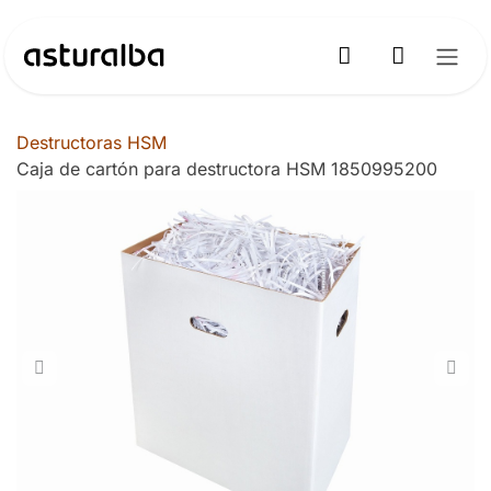
Ir al contenido
Destructoras HSM
Caja de cartón para destructora HSM 1850995200