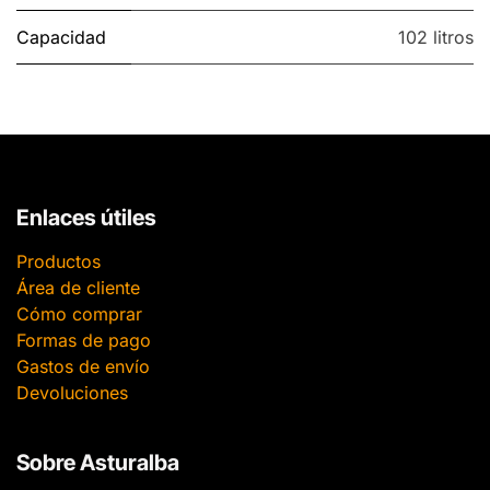
Capacidad
102 litros
Enlaces útiles
Productos
Área de cliente
Cómo comprar
Formas de pago
Gastos de envío
Devoluciones
Sobre Asturalba