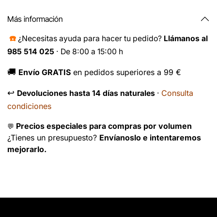
Más información
☎️
¿Necesitas ayuda para hacer tu pedido?
Llámanos al
985 514 025
· De 8:00 a 15:00 h
🚚
Envío GRATIS
en pedidos superiores a 99 €
↩️
Consulta
Devoluciones hasta 14 días naturales
·
condiciones
Precios especiales para compras por volumen
💬
¿Tienes un presupuesto?
Envíanoslo e intentaremos
mejorarlo.