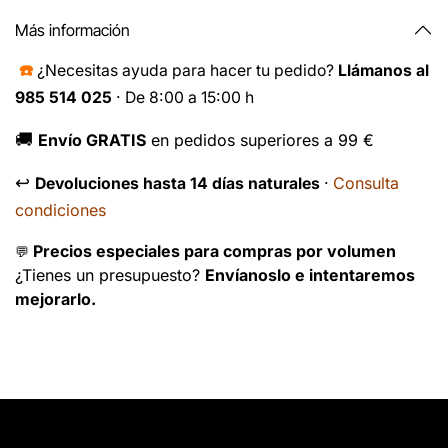
Más información
☎️
¿Necesitas ayuda para hacer tu pedido?
Llámanos al
985 514 025
· De 8:00 a 15:00 h
🚚
Envío GRATIS
en pedidos superiores a 99 €
↩️
Consulta
Devoluciones hasta 14 días naturales
·
condiciones
Precios especiales para compras por volumen
💬
¿Tienes un presupuesto?
Envíanoslo e intentaremos
mejorarlo.