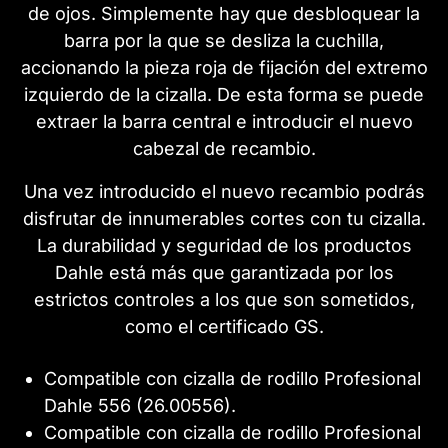
de ojos. Simplemente hay que desbloquear la
barra por la que se desliza la cuchilla,
accionando la pieza roja de fijación del extremo
izquierdo de la cizalla. De esta forma se puede
extraer la barra central e introducir el nuevo
cabezal de recambio.
Una vez introducido el nuevo recambio podrás
disfrutar de innumerables cortes con tu cizalla.
La durabilidad y seguridad de los productos
Dahle está más que garantizada por los
estrictos controles a los que son sometidos,
como el certificado GS.
Compatible con cizalla de rodillo Profesional
Dahle 556 (26.00556).
Compatible con cizalla de rodillo Profesional