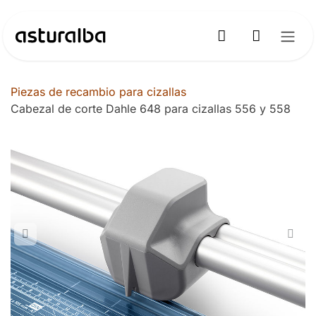
Ir al contenido
Piezas de recambio para cizallas
Cabezal de corte Dahle 648 para cizallas 556 y 558