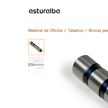
Ir al contenido
Productos
Material de Oficina
Taladros
Brocas par