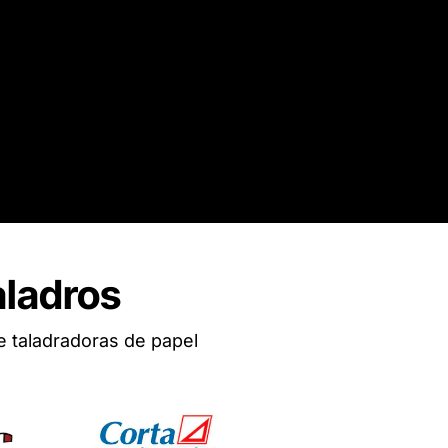
aladros
e taladradoras de papel