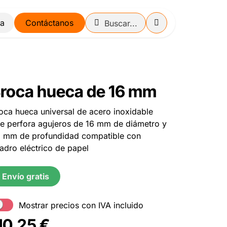
Contáctanos
roca hueca de 16 mm
oca hueca universal de acero inoxidable
e perfora agujeros de 16 mm de diámetro y
 mm de profundidad compatible con
ladro eléctrico de papel
Envío gratis
Mostrar precios con IVA incluido
10,25
€