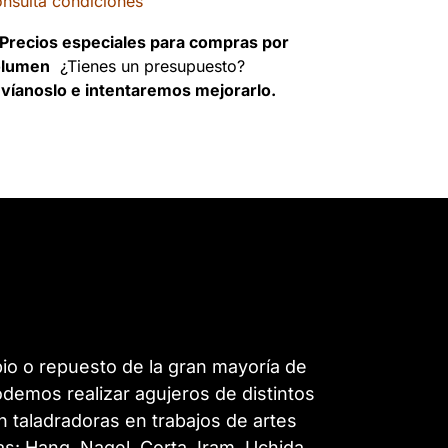
nsulta condiciones
Precios especiales para compras por
olumen
¿Tienes un presupuesto?
víanoslo e intentaremos mejorarlo.
o o repuesto de la gran mayoría de
podemos realizar agujeros de distintos
n taladradoras en trabajos de artes
as: Hang, Nagel, Corta, Iram, Uchida