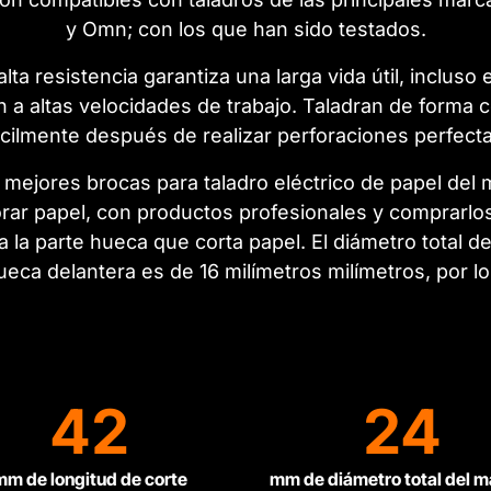
y Omn; con los que han sido testados.
lta resistencia garantiza una larga vida útil, incluso
a altas velocidades de trabajo. Taladran de forma c
ácilmente después de realizar perforaciones perfecta
mejores brocas para taladro eléctrico de papel del 
orar papel, con productos profesionales y comprarlo
 la parte hueca que corta papel. El diámetro total de
hueca delantera es de 16 milímetros milímetros, por 
42
24
mm de longitud de corte
mm de diámetro total del m