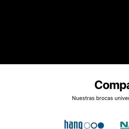
Compat
Nuestras brocas univer