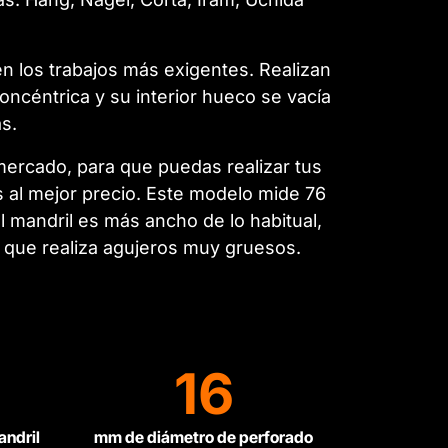
 en los trabajos más exigentes. Realizan
oncéntrica y su interior hueco se vacía
s.
mercado, para que puedas realizar tus
s al mejor precio. Este modelo mide 76
l mandril es más ancho de lo habitual,
lo que realiza agujeros muy gruesos.
16
andril
mm de diámetro de perforado