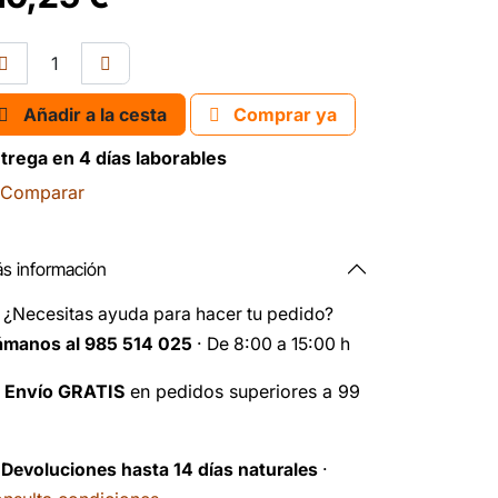
Añadir a la cesta
Comprar ya
trega en 4 días laborables
Comparar
s información
️
¿Necesitas ayuda para hacer tu pedido?
ámanos al 985 514 025
· De 8:00 a 15:00 h

Envío GRATIS
en pedidos superiores a 99
️
Devoluciones hasta 14 días naturales
·