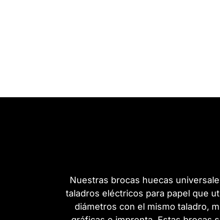
Nuestras brocas huecas universale
taladros eléctricos para papel que ut
diámetros con el mismo taladro, mu
gráficas e imprenta. Estas brocas s