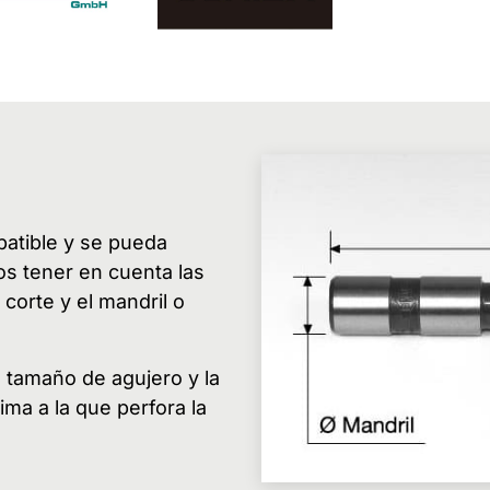
atible y se pueda
os tener en cuenta las
corte y el mandril o
l tamaño de agujero y la
ima a la que perfora la