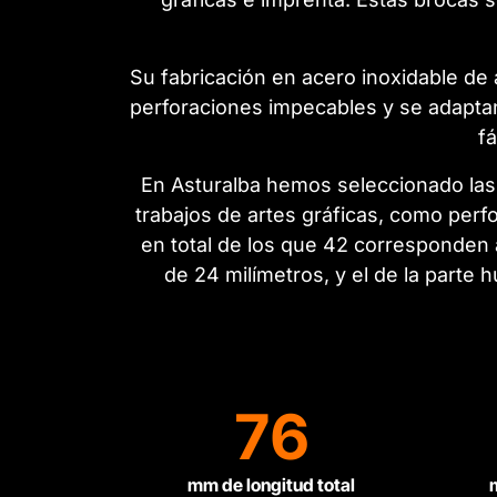
Su fabricación en acero inoxidable de a
perforaciones impecables y se adaptan 
f
En Asturalba hemos seleccionado las 
trabajos de artes gráficas, como perf
en total de los que 42 corresponden a
de 24 milímetros, y el de la parte 
76
mm de longitud total