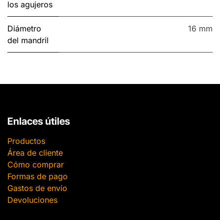
los agujeros
Diámetro
16 mm
del mandril
Enlaces útiles
Productos
Área de cliente
Cómo comprar
Formas de pago
Gastos de envío
Devoluciones