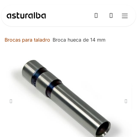
Ir al contenido
Brocas para taladro
Broca hueca de 14 mm