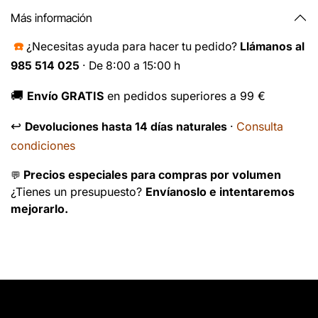
Más información
☎️
¿Necesitas ayuda para hacer tu pedido?
Llámanos al
985 514 025
· De 8:00 a 15:00 h
🚚
Envío GRATIS
en pedidos superiores a 99 €
↩️
Consulta
Devoluciones hasta 14 días naturales
·
condiciones
Precios especiales para compras por volumen
💬
¿Tienes un presupuesto?
Envíanoslo e intentaremos
mejorarlo.