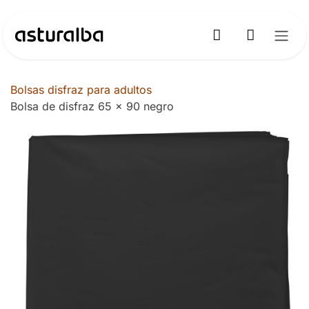
Ir al contenido
Bolsas disfraz para adultos
Bolsa de disfraz 65 x 90 negro