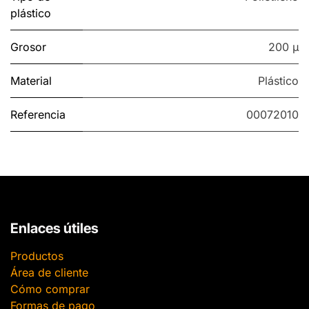
plástico
Grosor
200 µ
Material
Plástico
Referencia
00072010
Enlaces útiles
Productos
Área de cliente
Cómo comprar
Formas de pago