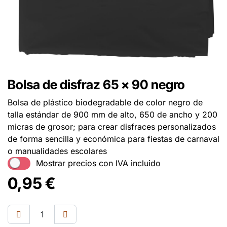
Bolsa de disfraz 65 x 90 negro
Bolsa de plástico biodegradable de color negro de
talla estándar de 900 mm de alto, 650 de ancho y 200
micras de grosor; para crear disfraces personalizados
de forma sencilla y económica para fiestas de carnaval
o manualidades escolares
Mostrar precios con IVA incluido
0,95
€