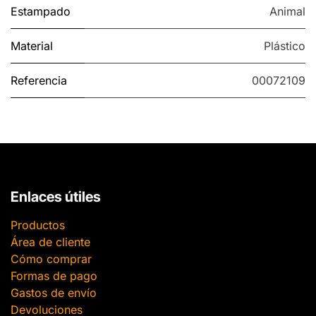
Estampado
Animal
Material
Plástico
Referencia
00072109
Enlaces útiles
Productos
Área de cliente
Cómo comprar
Formas de pago
Gastos de envío
Devoluciones