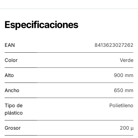
Especificaciones
EAN
8413623027262
Color
Verde
Alto
900 mm
Ancho
650 mm
Tipo de
Polietileno
plástico
Grosor
200 µ