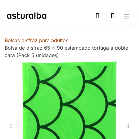
Ir al contenido
Bolsas disfraz para adultos
Bolsa de disfraz 65 x 90 estampado tortuga a doble
cara (Pack 5 unidades)