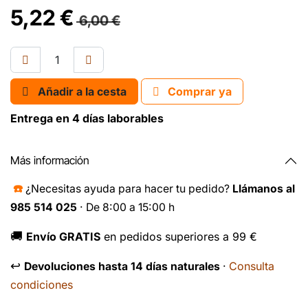
5,22
€
6,00
€
Añadir a la cesta
Comprar ya
Entrega en 4 días laborables
Más información
☎️
¿Necesitas ayuda para hacer tu pedido?
Llámanos al
985 514 025
· De 8:00 a 15:00 h
🚚
Envío GRATIS
en pedidos superiores a 99 €
↩️
Consulta
Devoluciones hasta 14 días naturales
·
condiciones