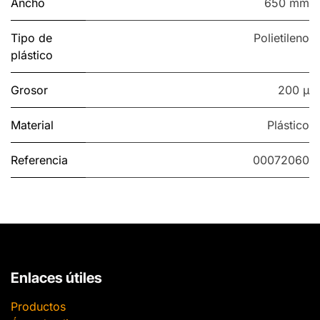
Ancho
650 mm
Tipo de
Polietileno
plástico
Grosor
200 µ
Material
Plástico
Referencia
00072060
Enlaces útiles
Productos