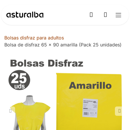
Ir al contenido
Bolsas disfraz para adultos
Bolsa de disfraz 65 x 90 amarilla (Pack 25 unidades)