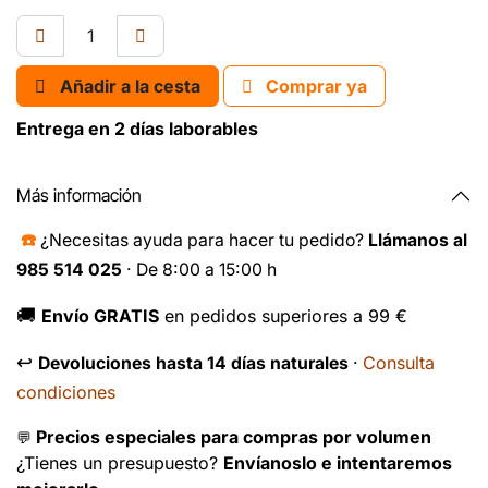
Añadir a la cesta
Comprar ya
Entrega en 2 días laborables
Más información
☎️
¿Necesitas ayuda para hacer tu pedido?
Llámanos al
985 514 025
· De 8:00 a 15:00 h
🚚
Envío GRATIS
en pedidos superiores a 99 €
↩️
Consulta
Devoluciones hasta 14 días naturales
·
condiciones
Precios especiales para compras por volumen
💬
¿Tienes un presupuesto?
Envíanoslo e intentaremos