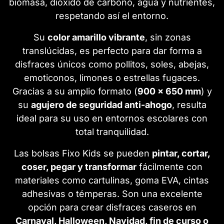
biomasa, dióxido de carbono, agua y nutrientes,
respetando así el entorno.
Su
color amarillo vibrante
, sin zonas
translúcidas, es perfecto para dar forma a
disfraces únicos como pollitos, soles, abejas,
emoticonos, limones o estrellas fugaces.
Gracias a su amplio formato (
900 x 650 mm
) y
su
agujero de seguridad anti-ahogo
, resulta
ideal para su uso en entornos escolares con
total tranquilidad.
Las bolsas Fixo Kids se pueden
pintar, cortar,
coser, pegar y transformar
fácilmente con
materiales como cartulinas, goma EVA, cintas
adhesivas o témperas. Son una excelente
opción para crear disfraces caseros en
Carnaval, Halloween, Navidad, fin de curso o