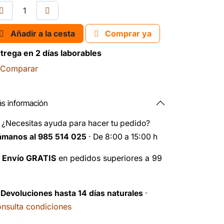
Añadir a la cesta
Comprar ya
trega en 2 días laborables
Comparar
s información
️
¿Necesitas ayuda para hacer tu pedido?
ámanos al 985 514 025
· De 8:00 a 15:00 h

Envío GRATIS
en pedidos superiores a 99
️
Devoluciones hasta 14 días naturales
·
nsulta condiciones