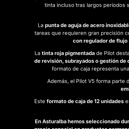
tinta incluso tras largos períodos
La
punta de aguja de acero inoxidab
tareas que requieren gran precisión
con regulador de flujo
La
tinta roja pigmentada
de Pilot dest
de revisión, subrayados o gestión de
formato de caja representa un
Además, el Pilot V5 forma parte 
em
Este
formato de caja de 12 unidades
e
En Asturalba hemos seleccionado dura