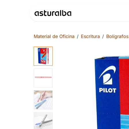
Ir al contenido
Productos
Material de Oficina
Escritura
Bolígrafos