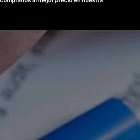
 comprarlos al mejor precio en nuestra