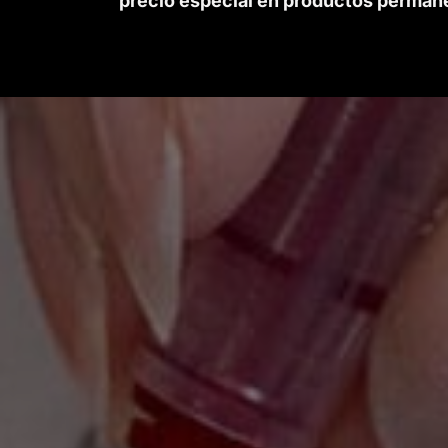
precio especial en productos permanen