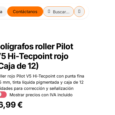
Contáctanos
olígrafos roller Pilot
5 Hi-Tecpoint rojo
Caja de 12)
ller rojo Pilot V5 Hi-Tecpoint con punta fina
5 mm, tinta líquida pigmentada y caja de 12
idades para corrección y señalización
Mostrar precios con IVA incluido
6,99
€