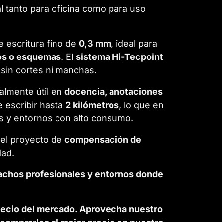
al tanto para oficina como para uso
e escritura fino de
0,3 mm
, ideal para
cos o esquemas
. El
sistema Hi-Tecpoint
, sin cortes ni manchas.
almente útil en
docencia, anotaciones
e escribir hasta
2 kilómetros
, lo que en
s y entornos con alto consumo.
 el proyecto de
compensación de
dad.
pachos profesionales y entornos donde
.
precio del mercado. Aprovecha nuestro