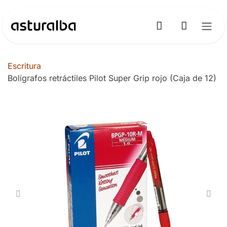
Ir al contenido
Escritura
Bolígrafos retráctiles Pilot Super Grip rojo (Caja de 12)