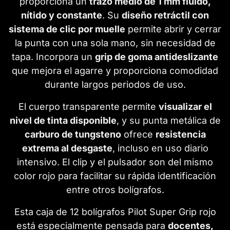
proporciona un
trazo medio de 1 mm fluido,
nítido y constante
. Su
diseño retráctil con
sistema de clic por muelle
permite abrir y cerrar
la punta con una sola mano, sin necesidad de
tapa. Incorpora un
grip de goma antideslizante
que mejora el agarre y proporciona comodidad
durante largos periodos de uso.
El cuerpo transparente permite
visualizar el
nivel de tinta disponible
, y su punta metálica de
carburo de tungsteno
ofrece
resistencia
extrema al desgaste
, incluso en uso diario
intensivo. El clip y el pulsador son del mismo
color rojo para facilitar su rápida identificación
entre otros bolígrafos.
Esta caja de 12 bolígrafos Pilot Super Grip rojo
está especialmente pensada para
docentes,