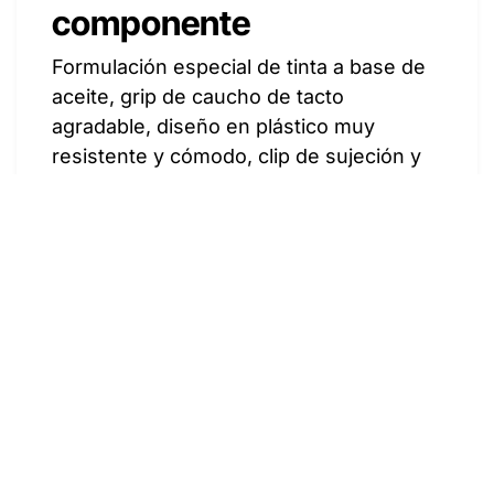
componente
Formulación especial de tinta a base de
aceite, grip de caucho de tacto
agradable, diseño en plástico muy
resistente y cómodo, clip de sujeción y
punta de carburo de tungsteno con
sistema retráctil que se acciona
por botón de clic.