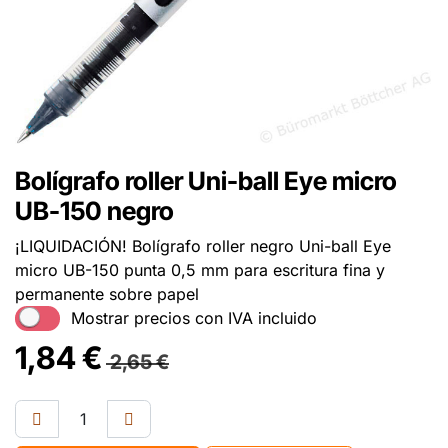
Bolígrafo roller Uni-ball Eye micro
UB-150 negro
¡LIQUIDACIÓN! Bolígrafo roller negro Uni-ball Eye
micro UB-150 punta 0,5 mm para escritura fina y
permanente sobre papel
Mostrar precios con IVA incluido
1,84
€
2,65
€