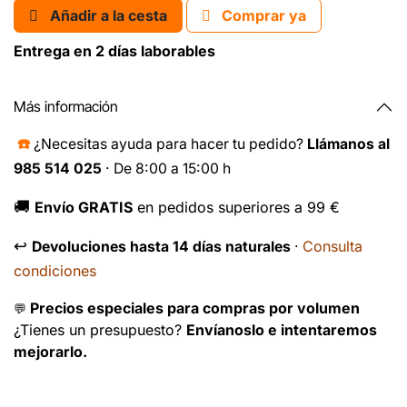
Añadir a la cesta
Comprar ya
Entrega en 2 días laborables
Más información
☎️
¿Necesitas ayuda para hacer tu pedido?
Llámanos al
985 514 025
· De 8:00 a 15:00 h
🚚
Envío GRATIS
en pedidos superiores a 99 €
↩️
Consulta
Devoluciones hasta 14 días naturales
·
condiciones
Precios especiales para compras por volumen
💬
¿Tienes un presupuesto?
Envíanoslo e intentaremos
mejorarlo.