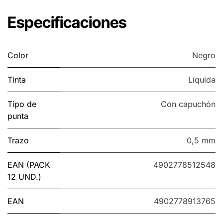
Especificaciones
Color
Negro
Tinta
Líquida
Tipo de
Con capuchón
punta
Trazo
0,5 mm
EAN (PACK
4902778512548
12 UND.)
EAN
4902778913765