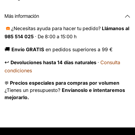
Más información
☎️
¿Necesitas ayuda para hacer tu pedido?
Llámanos al
985 514 025
· De 8:00 a 15:00 h
🚚
Envío GRATIS
en pedidos superiores a 99 €
↩️
Consulta
Devoluciones hasta 14 días naturales
·
condiciones
Precios especiales para compras por volumen
💬
¿Tienes un presupuesto?
Envíanoslo e intentaremos
mejorarlo.