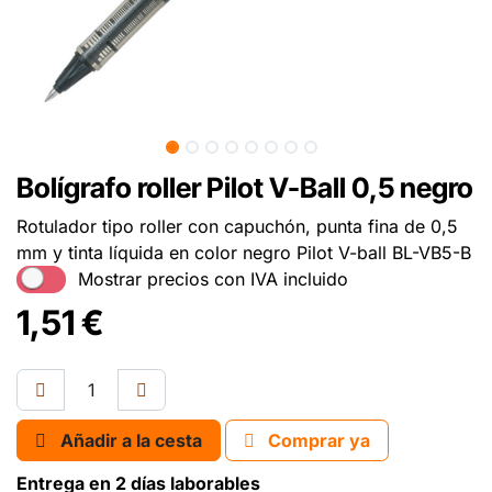
Bolígrafo roller Pilot V-Ball 0,5 negro
Rotulador tipo roller con capuchón, punta fina de 0,5
mm y tinta líquida en color negro Pilot V-ball BL-VB5-B
Mostrar precios con IVA incluido
1,51
€
Añadir a la cesta
Comprar ya
Entrega en 2 días laborables