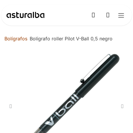
Ir al contenido
Bolígrafos
Bolígrafo roller Pilot V-Ball 0,5 negro