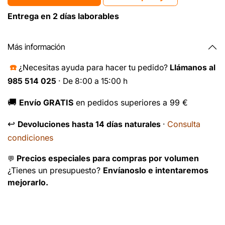
Entrega en 2 días laborables
Más información
☎️
¿Necesitas ayuda para hacer tu pedido?
Llámanos al
985 514 025
· De 8:00 a 15:00 h
🚚
Envío GRATIS
en pedidos superiores a 99 €
↩️
Consulta
Devoluciones hasta 14 días naturales
·
condiciones
Precios especiales para compras por volumen
💬
¿Tienes un presupuesto?
Envíanoslo e intentaremos
mejorarlo.