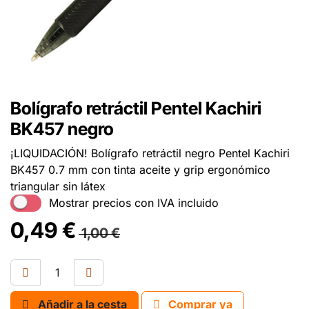
Bolígrafo retráctil Pentel Kachiri
BK457 negro
¡LIQUIDACIÓN! Bolígrafo retráctil negro Pentel Kachiri
BK457 0.7 mm con tinta aceite y grip ergonómico
triangular sin látex
Mostrar precios con IVA incluido
0,49
€
1,00
€
Añadir a la cesta
Comprar ya