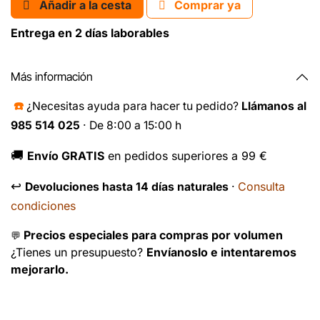
Añadir a la cesta
Comprar ya
Entrega en 2 días laborables
Más información
☎️
¿Necesitas ayuda para hacer tu pedido?
Llámanos al
985 514 025
· De 8:00 a 15:00 h
🚚
Envío GRATIS
en pedidos superiores a 99 €
↩️
Consulta
Devoluciones hasta 14 días naturales
·
condiciones
Precios especiales para compras por volumen
💬
¿Tienes un presupuesto?
Envíanoslo e intentaremos
mejorarlo.