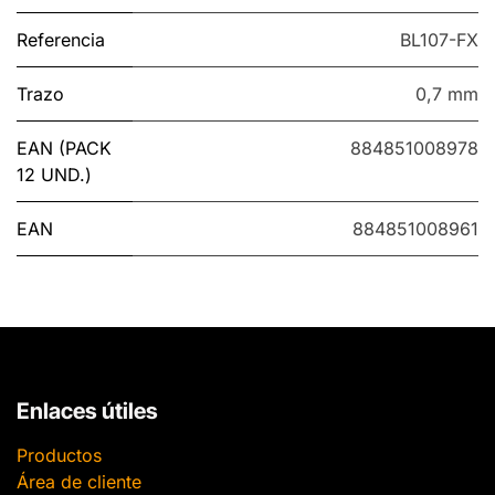
Referencia
BL107-FX
Trazo
0,7 mm
EAN (PACK
884851008978
12 UND.)
EAN
884851008961
Enlaces útiles
Productos
Área de cliente