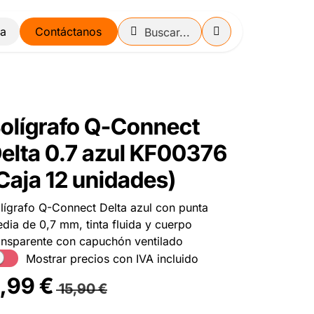
Contáctanos
olígrafo Q-Connect
elta 0.7 azul KF00376
Caja 12 unidades)
lígrafo Q-Connect Delta azul con punta
dia de 0,7 mm, tinta fluida y cuerpo
ansparente con capuchón ventilado
Mostrar precios con IVA incluido
,99
€
15,90
€