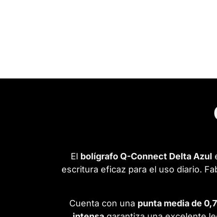
El
bolígrafo Q-Connect Delta Azul
e
escritura eficaz para el uso diario. Fa
Cuenta con una
punta media de 0,
intensa
garantiza una excelente le