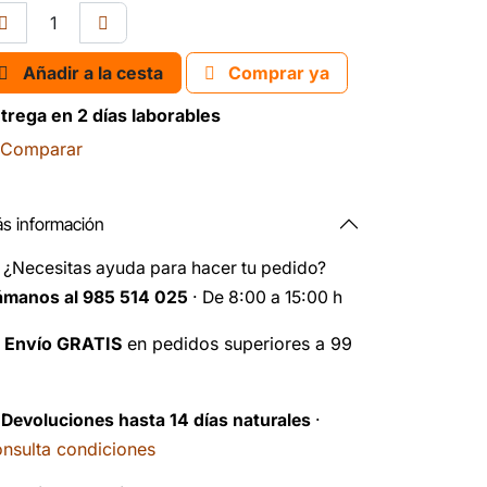
Añadir a la cesta
Comprar ya
trega en 2 días laborables
Comparar
s información
️
¿Necesitas ayuda para hacer tu pedido?
ámanos al 985 514 025
· De 8:00 a 15:00 h

Envío GRATIS
en pedidos superiores a 99
️
Devoluciones hasta 14 días naturales
·
nsulta condiciones