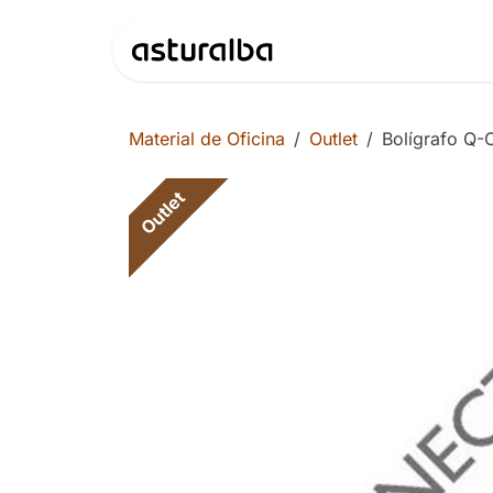
Ir al contenido
Productos
Material de Oficina
Outlet
Bolígrafo Q-
Outlet