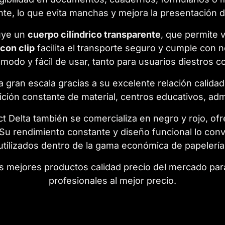
te, lo que evita manchas y mejora la presentación de
luye un
cuerpo cilíndrico transparente
, que permite v
con clip
facilita el transporte seguro y cumple con 
ómodo y fácil de usar, tanto para usuarios diestros 
 a gran escala gracias a su excelente relación calida
ición constante de material, centros educativos, adm
t Delta también se comercializa en negro y rojo, ofr
 Su rendimiento constante y diseño funcional lo co
utilizados dentro de la gama económica de papelería
s mejores productos calidad precio del mercado par
profesionales al mejor precio.