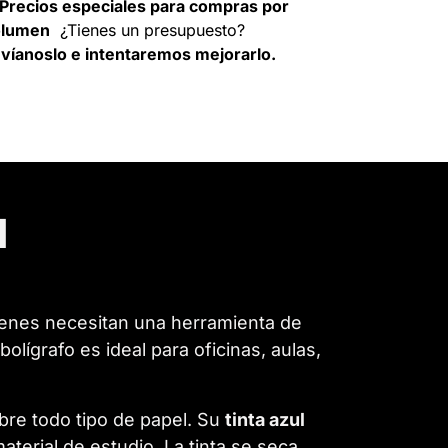
Precios especiales para compras por
olumen
¿Tienes un presupuesto?
víanoslo e intentaremos mejorarlo.
l
ienes necesitan una herramienta de
bolígrafo es ideal para oficinas, aulas,
obre todo tipo de papel. Su
tinta azul
terial de estudio. La tinta se seca