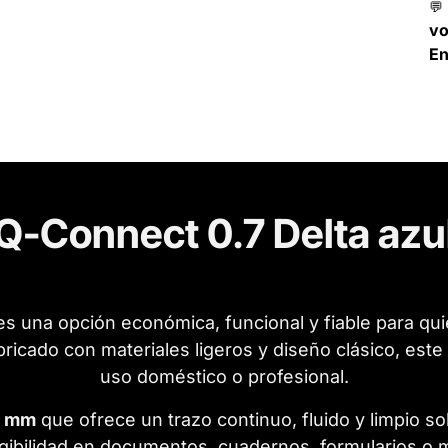
💬
v
En
Q-Connect 0.7 Delta azu
s una opción económica, funcional y fiable para qu
bricado con materiales ligeros y diseño clásico, este 
uso doméstico o profesional.
7 mm
que ofrece un trazo continuo, fluido y limpio s
gibilidad en documentos, cuadernos, formularios o ma