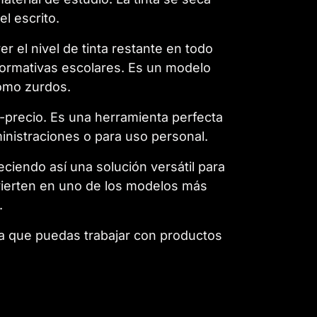
l escrito.
er el nivel de tinta restante en todo
normativas escolares. Es un modelo
como zurdos.
d-precio. Es una herramienta perfecta
inistraciones o para uso personal.
eciendo así una solución versátil para
nvierten en uno de los modelos más
.
a que puedas trabajar con productos