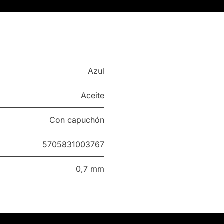
Azul
Aceite
Con capuchón
5705831003767
0,7 mm