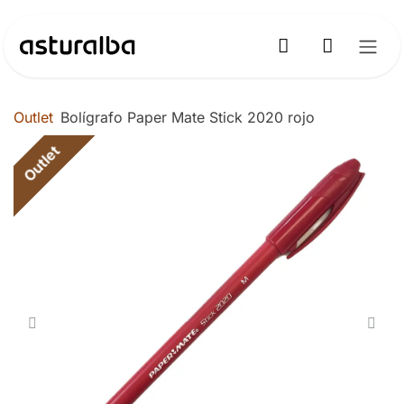
Ir al contenido
Outlet
Bolígrafo Paper Mate Stick 2020 rojo
Outlet