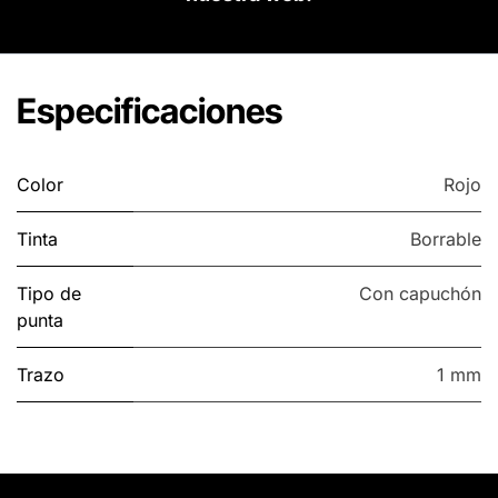
Especificaciones
Color
Rojo
Tinta
Borrable
Tipo de
Con capuchón
punta
Trazo
1 mm