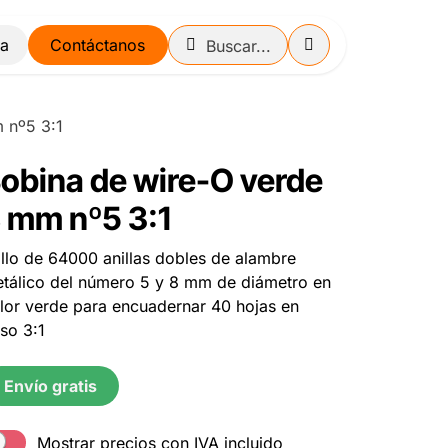
Contáctanos
 nº5 3:1
obina de wire-O verde
 mm nº5 3:1
llo de 64000 anillas dobles de alambre
tálico del número 5 y 8 mm de diámetro en
lor verde para encuadernar 40 hojas en
so 3:1
Envío gratis
Mostrar precios con IVA incluido