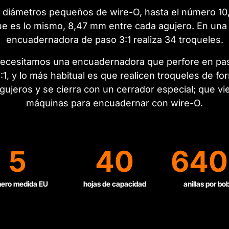
s diámetros pequeños de wire-O, hasta el número 10,
que es lo mismo, 8,47 mm entre cada agujero. En un
encuadernadora de paso 3:1 realiza 34 troqueles.
necesitamos una encuadernadora que perfore en pas
2:1, y lo más habitual es que realicen troqueles de f
agujeros y se cierra con un cerrador especial; que vi
máquinas para encuadernar con wire-O.
5
40
640
ero medida EU
hojas de capacidad
anillas por bo