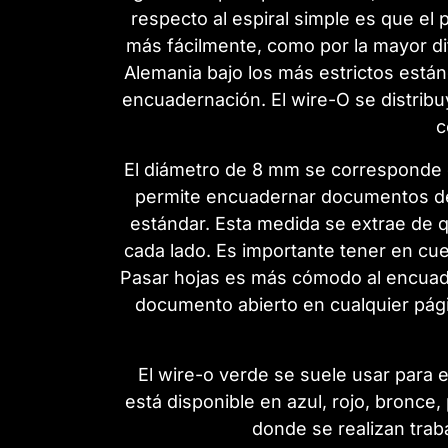
respecto al espiral simple es que e
más fácilmente, como por la mayor di
Alemania bajo los más estrictos está
encuadernación. El wire-O se distrib
c
El diámetro de 8 mm se corresponde
permite encuadernar documentos de h
estándar. Esta medida se extrae de 
cada lado. Es importante tener en cue
Pasar hojas es más cómodo al encuad
documento abierto en cualquier pági
El wire-o verde se suele usar para
está disponible en azul, rojo, bronce
donde se realizan trab