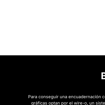
Para conseguir una encuadernación c
gráficas optan por el wire-o, un sis