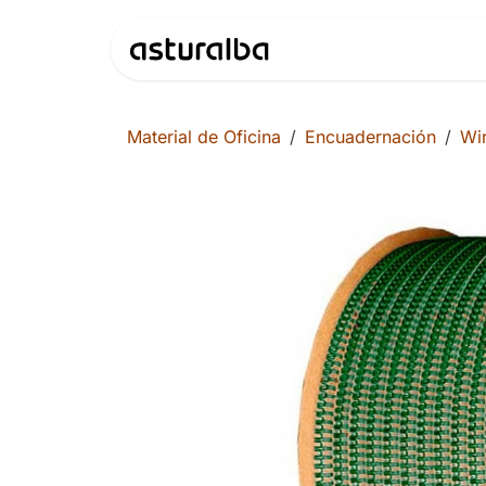
Ir al contenido
Productos
Material de Oficina
Encuadernación
Wi