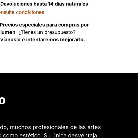
️
Devoluciones hasta 14 días naturales
·
nsulta condiciones
Precios especiales para compras por
olumen
¿Tienes un presupuesto?
víanoslo e intentaremos mejorarlo.
o
o, muchos profesionales de las artes
co como estético. Su única desventaja