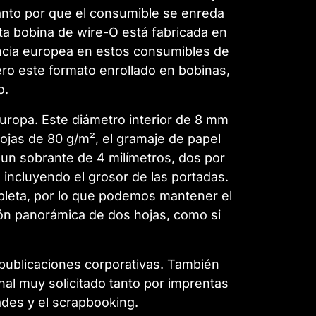
anto por que el consumible se enreda
ta bobina de wire-O está fabricada en
encia europea en estos consumibles de
ro este formato enrollado en bobinas,
o.
Europa. Este diámetro interior de 8 mm
ojas de 80 g/m², el gramaje de papel
un sobrante de 4 milímetros, dos por
 incluyendo el grosor de las portadas.
leta, por lo que podemos mantener el
ión panorámica de dos hojas, como si
publicaciones corporativas. También
nal muy solicitado tanto por imprentas
ades y el scrapbooking.