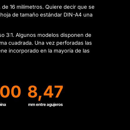
 de 16 milímetros. Quiere decir que se
a hoja de tamaño estándar DIN-A4 una
o 3:1. Algunos modelos disponen de
orma cuadrada. Una vez perforadas las
ene incorporado en la mayoría de las
00
8,47
bina
mm entre agujeros