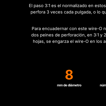
El paso 3:1 es el normalizado en esto
perfora 3 veces cada pulgada, o lo 
Para encuadernar con este wire-O 
dos peines de perforación, en 3:1 y 
hojas, se engarza el wire-O en los 
8
mm de diámetro
núm