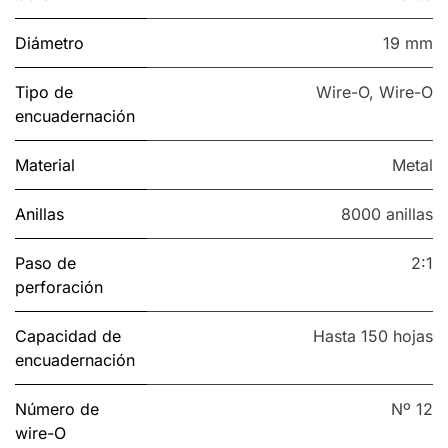
Diámetro
19 mm
Tipo de
Wire-O
,
Wire-O
encuadernación
Material
Metal
Anillas
8000 anillas
Paso de
2:1
perforación
Capacidad de
Hasta 150 hojas
encuadernación
Número de
Nº 12
wire-O