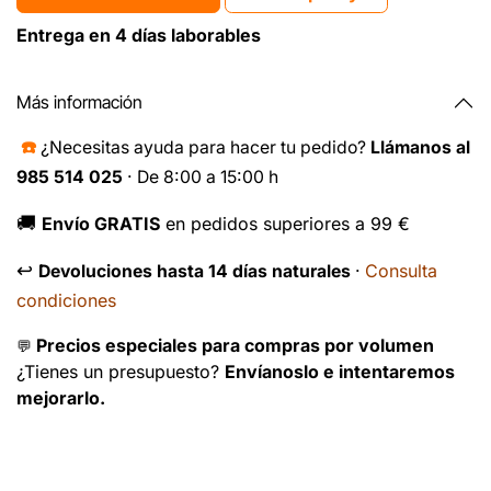
Entrega en 4 días laborables
Más información
☎️
¿Necesitas ayuda para hacer tu pedido?
Llámanos al
985 514 025
· De 8:00 a 15:00 h
🚚
Envío GRATIS
en pedidos superiores a 99 €
↩️
Consulta
Devoluciones hasta 14 días naturales
·
condiciones
Precios especiales para compras por volumen
💬
¿Tienes un presupuesto?
Envíanoslo e intentaremos
mejorarlo.