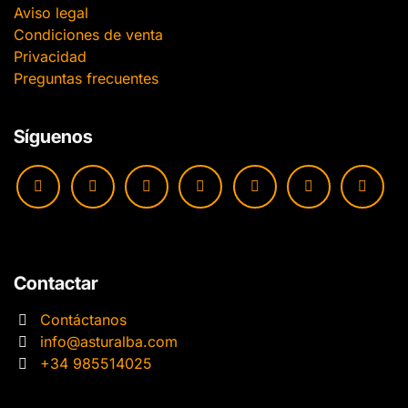
Aviso legal
Condiciones de venta
Privacidad
Preguntas frecuentes
Síguenos
Contactar
Contáctanos
info@asturalba.com
+34 985514025