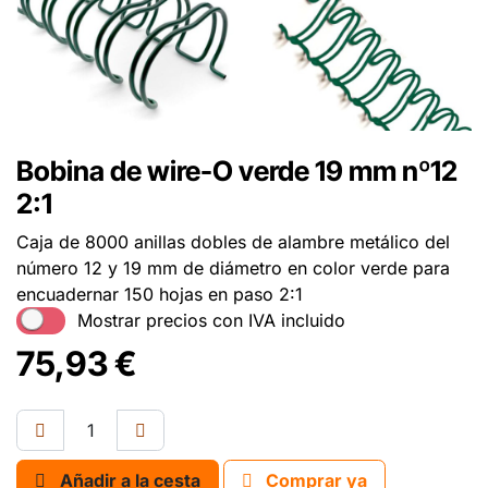
Bobina de wire-O verde 19 mm nº12
2:1
Caja de 8000 anillas dobles de alambre metálico del
número 12 y 19 mm de diámetro en color verde para
encuadernar 150 hojas en paso 2:1
Mostrar precios con IVA incluido
75,93
€
Añadir a la cesta
Comprar ya