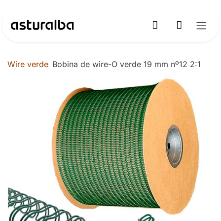
Ir al contenido
Wire verde
Bobina de wire-O verde 19 mm nº12 2:1