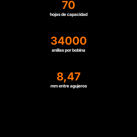
70
hojas de capacidad
34000
anillas por bobina
8,47
mm entre agujeros