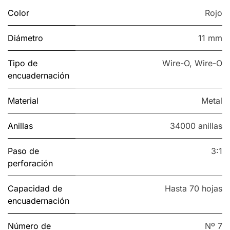
Color
Rojo
Diámetro
11 mm
Tipo de
Wire-O
,
Wire-O
encuadernación
Material
Metal
Anillas
34000 anillas
Paso de
3:1
perforación
Capacidad de
Hasta 70 hojas
encuadernación
Número de
Nº 7