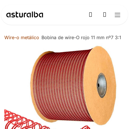
Ir al contenido
Wire-o metálico
Bobina de wire-O rojo 11 mm nº7 3:1