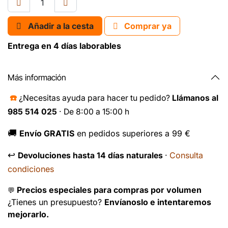
Añadir a la cesta
Comprar ya
Entrega en 4 días laborables
Más información
☎️
¿Necesitas ayuda para hacer tu pedido?
Llámanos al
985 514 025
· De 8:00 a 15:00 h
🚚
Envío GRATIS
en pedidos superiores a 99 €
↩️
Consulta
Devoluciones hasta 14 días naturales
·
condiciones
Precios especiales para compras por volumen
💬
¿Tienes un presupuesto?
Envíanoslo e intentaremos
mejorarlo.