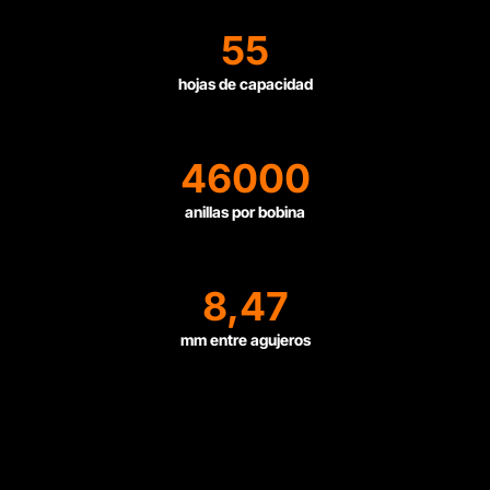
55
hojas de capacidad
46000
anillas por bobina
8,47
mm entre agujeros