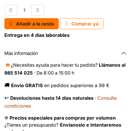
Añadir a la cesta
Comprar ya
Entrega en 4 días laborables
Más información
☎️
¿Necesitas ayuda para hacer tu pedido?
Llámanos al
985 514 025
· De 8:00 a 15:00 h
🚚
Envío GRATIS
en pedidos superiores a 99 €
↩️
Consulta
Devoluciones hasta 14 días naturales
·
condiciones
Precios especiales para compras por volumen
💬
¿Tienes un presupuesto?
Envíanoslo e intentaremos