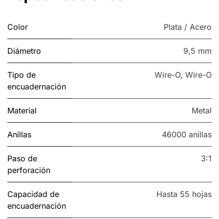
Color
Plata / Acero
Diámetro
9,5 mm
Tipo de
Wire-O
,
Wire-O
encuadernación
Material
Metal
Anillas
46000 anillas
Paso de
3:1
perforación
Capacidad de
Hasta 55 hojas
encuadernación