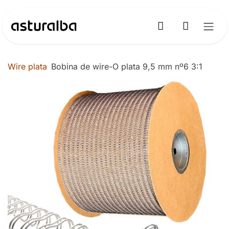
Ir al contenido
Wire plata
Bobina de wire-O plata 9,5 mm nº6 3:1