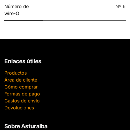
Número de
Nº 6
wire-O
Enlaces útiles
Productos
Área de cliente
Cómo comprar
Formas de pago
Gastos de envío
Devoluciones
Sobre Asturalba