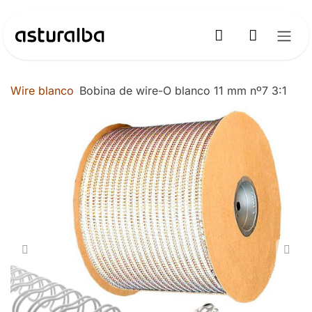
Ir al contenido
Wire blanco
Bobina de wire-O blanco 11 mm nº7 3:1