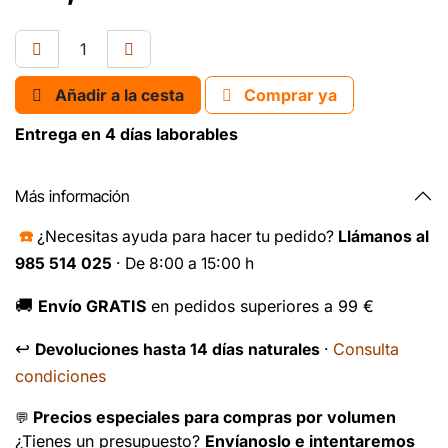
Añadir a la cesta
Comprar ya
Entrega en 4 días laborables
Más información
☎️
¿Necesitas ayuda para hacer tu pedido?
Llámanos al
985 514 025
· De 8:00 a 15:00 h
🚚
Envío GRATIS
en pedidos superiores a 99 €
↩️
Consulta
Devoluciones hasta 14 días naturales
·
condiciones
Precios especiales para compras por volumen
💬
¿Tienes un presupuesto?
Envíanoslo e intentaremos