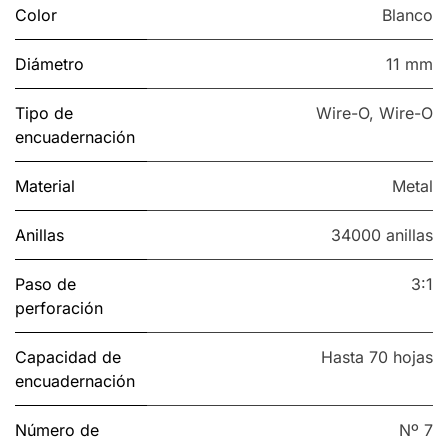
Color
Blanco
Diámetro
11 mm
Tipo de
Wire-O
,
Wire-O
encuadernación
Material
Metal
Anillas
34000 anillas
Paso de
3:1
perforación
Capacidad de
Hasta 70 hojas
encuadernación
Número de
Nº 7