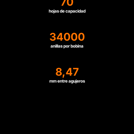
70
hojas de capacidad
34000
anillas por bobina
8,47
mm entre agujeros