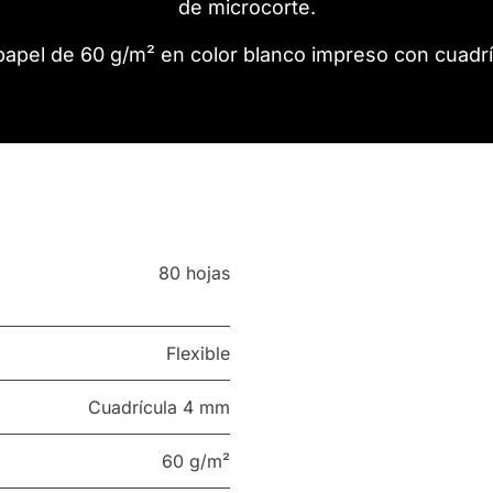
de microcorte.
papel de 60 g/m² en color blanco impreso con cuadrí
80 hojas
Flexible
Cuadrícula 4 mm
60 g/m²