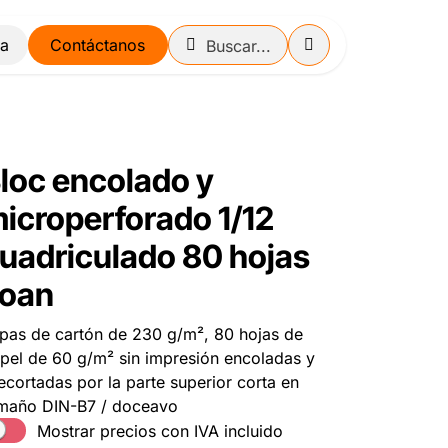
Contáctanos
loc encolado y
icroperforado 1/12
uadriculado 80 hojas
oan
pas de cartón de 230 g/m², 80 hojas de
pel de 60 g/m² sin impresión encoladas y
ecortadas por la parte superior corta en
maño DIN-B7 / doceavo
Mostrar precios con IVA incluido