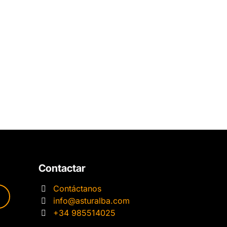
Contactar
Contáctanos
info@asturalba.com
+34 985514025