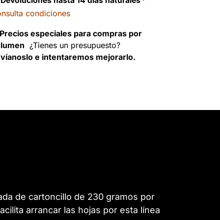
Devoluciones hasta 14 días naturales
·
nsulta condiciones
Precios especiales para compras por
olumen
¿Tienes un presupuesto?
víanoslo e intentaremos mejorarlo.
tada de cartoncillo de 230 gramos por
ilita arrancar las hojas por esta línea