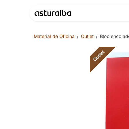
Ir al contenido
Productos
Material de Oficina
Outlet
Bloc encolad
Outlet