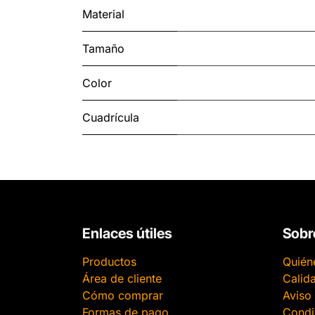
Material
Tamaño
Color
Cuadrícula
Enlaces útiles
Sobr
Productos
Quién
Área de cliente
Calid
Cómo comprar
Aviso 
Formas de pago
Condi