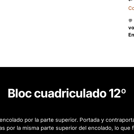
Co
💬
v
En
Bloc cuadriculado 12º
, encolado por la parte superior. Portada y contrapor
por la misma parte superior del encolado, lo que fac